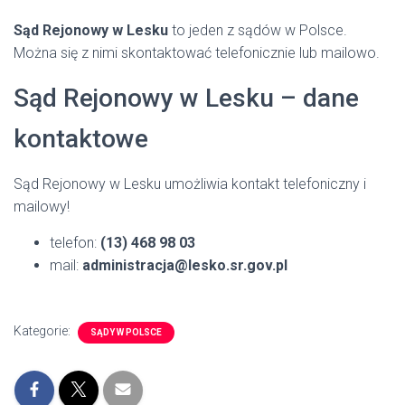
Sąd Rejonowy w Lesku
to jeden z sądów w Polsce.
Można się z nimi skontaktować telefonicznie lub mailowo.
Sąd Rejonowy w Lesku – dane
kontaktowe
Sąd Rejonowy w Lesku umożliwia kontakt telefoniczny i
mailowy!
telefon:
(13) 468 98 03
mail:
administracja@lesko.sr.gov.pl
Kategorie:
SĄDY W POLSCE