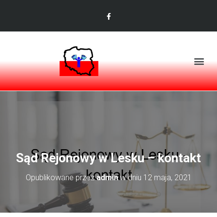
Sąd Rejonowy w Lesku – kontakt
Opublikowane przez
admin
w dniu
12 maja, 2021