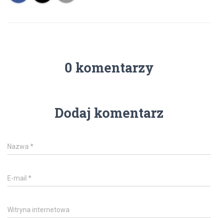
0 komentarzy
Dodaj komentarz
Nazwa
*
E-mail
*
Witryna internetowa