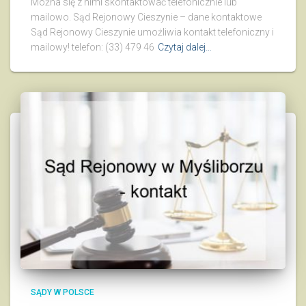
Można się z nimi skontaktować telefonicznie lub
mailowo. Sąd Rejonowy Cieszynie – dane kontaktowe
Sąd Rejonowy Cieszynie umożliwia kontakt telefoniczny i
mailowy! telefon: (33) 479 46
Czytaj dalej…
SĄDY W POLSCE