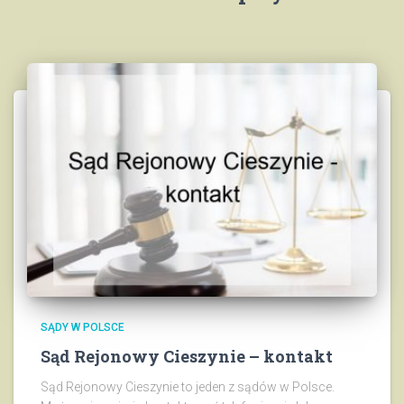
SĄDY W POLSCE
Sąd Rejonowy Cieszynie – kontakt
Sąd Rejonowy Cieszynie to jeden z sądów w Polsce.