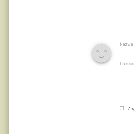
Nazwa
Co mas
Zap