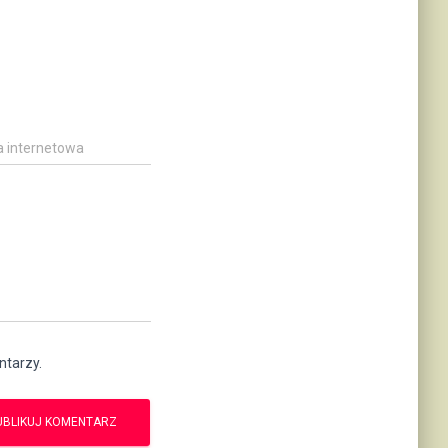
a internetowa
ntarzy.