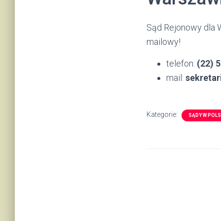
Sąd Rejonowy dla W
mailowy!
telefon:
(22) 
mail:
sekretar
Kategorie:
SĄDY W POL