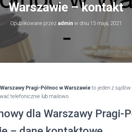
Warszawie – kontakt
Opublikowane przez
admin
w dniu
15 maja, 2021
 Warszawy Pragi-Północ w Warszawie
to jeden z sądów
ować telefonicznie lub mailowo.
nowy dla Warszawy Pragi-P
e – dane kontaktowe