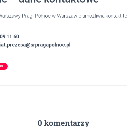
arszawy Pragi-Północ w Warszawie umożliwia kontakt tel
509 11 60
iat.prezesa@srpragapolnoc.pl
SCE
0 komentarzy