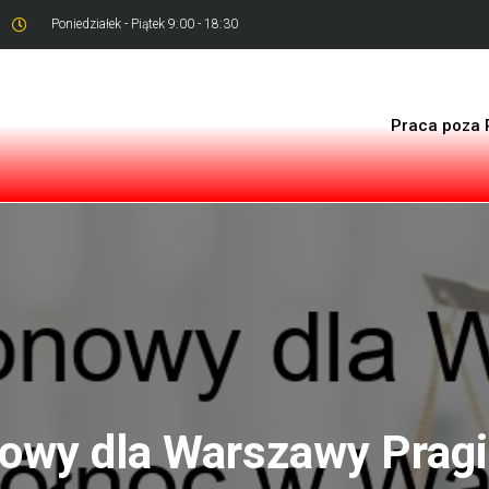
Poniedziałek - Piątek 9:00 - 18:30
Praca poza 
owy dla Warszawy Prag