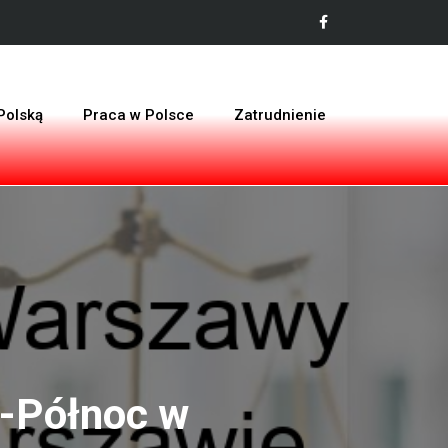
Polską
Praca w Polsce
Zatrudnienie
i-Północ w