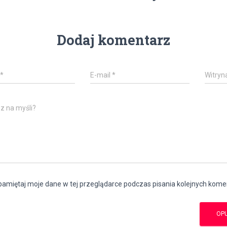
Dodaj komentarz
*
E-mail
*
Witryn
z na myśli?
amiętaj moje dane w tej przeglądarce podczas pisania kolejnych kome