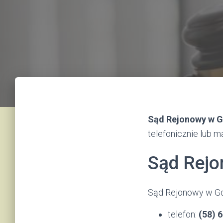
Sąd Rejonowy w G
telefonicznie lub m
Sąd Rejo
Sąd Rejonowy w Gdy
telefon:
(58) 