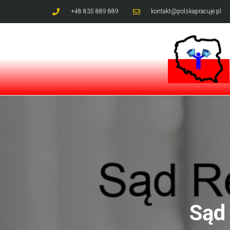
+48 835 889 889
kontakt@polskapracuje.pl
Sąd