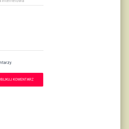
a internetowa
ntarzy.