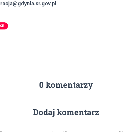
racja@gdynia.sr.gov.pl
SCE
0 komentarzy
Dodaj komentarz