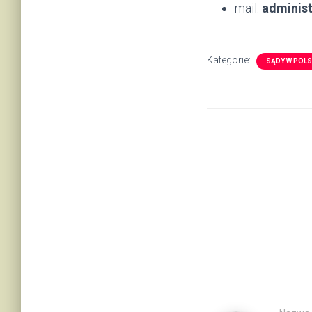
mail:
administ
Kategorie:
SĄDY W POL