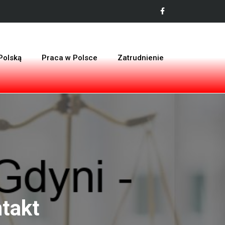
Polską
Praca w Polsce
Zatrudnienie
takt