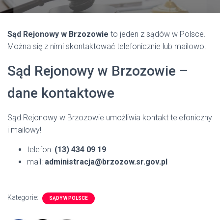
Sąd Rejonowy w Brzozowie
to jeden z sądów w Polsce.
Można się z nimi skontaktować telefonicznie lub mailowo.
Sąd Rejonowy w Brzozowie –
dane kontaktowe
Sąd Rejonowy w Brzozowie umożliwia kontakt telefoniczny
i mailowy!
telefon:
(13) 434 09 19
mail:
administracja@brzozow.sr.gov.pl
Kategorie:
SĄDY W POLSCE