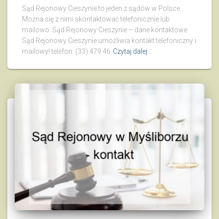
Sąd Rejonowy Cieszynie to jeden z sądów w Polsce.
Można się z nimi skontaktować telefonicznie lub
mailowo. Sąd Rejonowy Cieszynie – dane kontaktowe
Sąd Rejonowy Cieszynie umożliwia kontakt telefoniczny i
mailowy! telefon: (33) 479 46
Czytaj dalej…