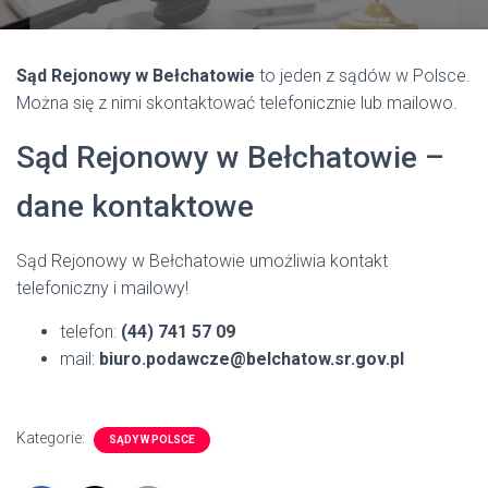
Sąd Rejonowy w Bełchatowie
to jeden z sądów w Polsce.
Można się z nimi skontaktować telefonicznie lub mailowo.
Sąd Rejonowy w Bełchatowie –
dane kontaktowe
Sąd Rejonowy w Bełchatowie umożliwia kontakt
telefoniczny i mailowy!
telefon:
(44) 741 57 09
mail:
biuro.podawcze@belchatow.sr.gov.pl
Kategorie:
SĄDY W POLSCE