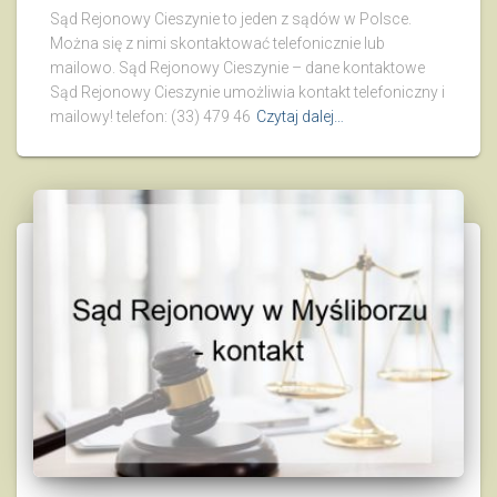
Sąd Rejonowy Cieszynie to jeden z sądów w Polsce.
Można się z nimi skontaktować telefonicznie lub
mailowo. Sąd Rejonowy Cieszynie – dane kontaktowe
Sąd Rejonowy Cieszynie umożliwia kontakt telefoniczny i
mailowy! telefon: (33) 479 46
Czytaj dalej…