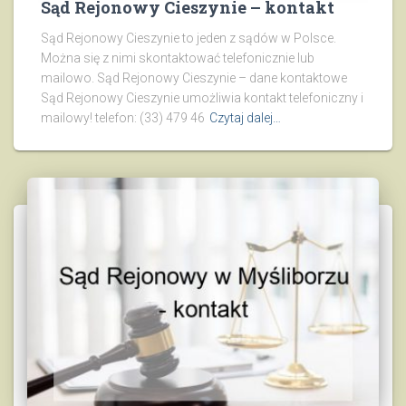
Sąd Rejonowy Cieszynie – kontakt
Sąd Rejonowy Cieszynie to jeden z sądów w Polsce.
Można się z nimi skontaktować telefonicznie lub
mailowo. Sąd Rejonowy Cieszynie – dane kontaktowe
Sąd Rejonowy Cieszynie umożliwia kontakt telefoniczny i
mailowy! telefon: (33) 479 46
Czytaj dalej…