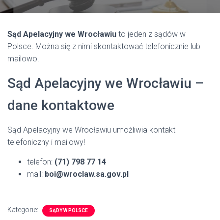
Sąd Apelacyjny we Wrocławiu
to jeden z sądów w
Polsce. Można się z nimi skontaktować telefonicznie lub
mailowo.
Sąd Apelacyjny we Wrocławiu –
dane kontaktowe
Sąd Apelacyjny we Wrocławiu umożliwia kontakt
telefoniczny i mailowy!
telefon:
(71) 798 77 14
mail:
boi@wroclaw.sa.gov.pl
Kategorie:
SĄDY W POLSCE