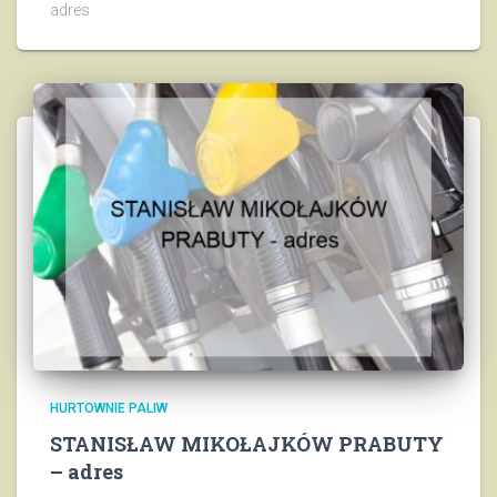
adres
HURTOWNIE PALIW
STANISŁAW MIKOŁAJKÓW PRABUTY
– adres