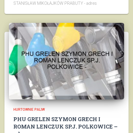
STANISŁAW MIKOŁAJKÓW PRABUTY - adres
HURTOWNIE PALIW
PHU GRELEN SZYMON GRECH I
ROMAN LENCZUK SP.J. POLKOWICE –