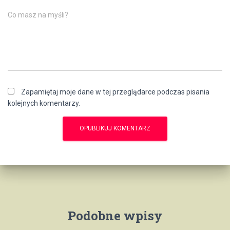
Co masz na myśli?
Zapamiętaj moje dane w tej przeglądarce podczas pisania
kolejnych komentarzy.
Podobne wpisy