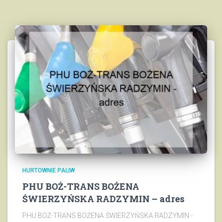
HURTOWNIE PALIW
PHU BOŻ-TRANS BOŻENA
ŚWIERZYŃSKA RADZYMIN – adres
PHU BOŻ-TRANS BOŻENA ŚWIERZYŃSKA RADZYMIN -