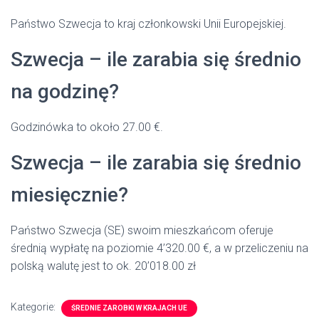
Państwo Szwecja to kraj członkowski Unii Europejskiej.
Szwecja – ile zarabia się średnio
na godzinę?
Godzinówka to około 27.00 €.
Szwecja – ile zarabia się średnio
miesięcznie?
Państwo Szwecja (SE) swoim mieszkańcom oferuje
średnią wypłatę na poziomie 4’320.00 €, a w przeliczeniu na
polską walutę jest to ok. 20’018.00 zł
Kategorie:
ŚREDNIE ZAROBKI W KRAJACH UE