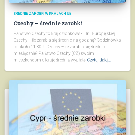
ŚREDNIE ZAROBKI W KRAJACH UE
Czechy – średnie zarobki
Państwo Czechy to kraj członkowski Unii Europejskiej.
Czechy – ile zarabia się średnio na godzinę? Godzinówka
to około 11.30 €. Czechy – ile zarabia się średnio
miesięcznie? Państwo Czechy (CZ) swoim
mieszkańcom oferuje średnią wypłatę
Czytaj dalej…