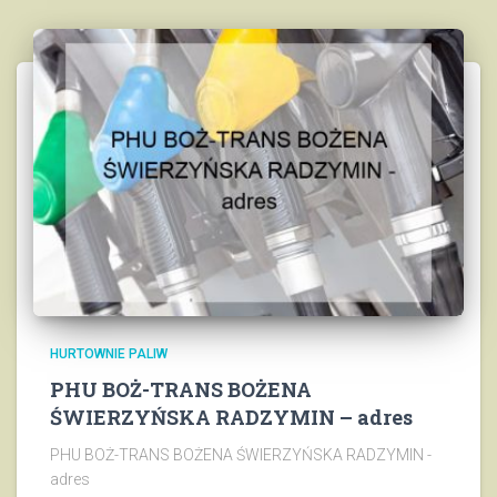
HURTOWNIE PALIW
PHU BOŻ-TRANS BOŻENA
ŚWIERZYŃSKA RADZYMIN – adres
PHU BOŻ-TRANS BOŻENA ŚWIERZYŃSKA RADZYMIN -
adres