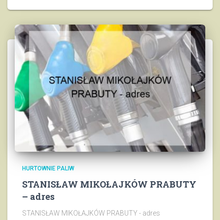
HURTOWNIE PALIW
STANISŁAW MIKOŁAJKÓW PRABUTY
– adres
STANISŁAW MIKOŁAJKÓW PRABUTY - adres