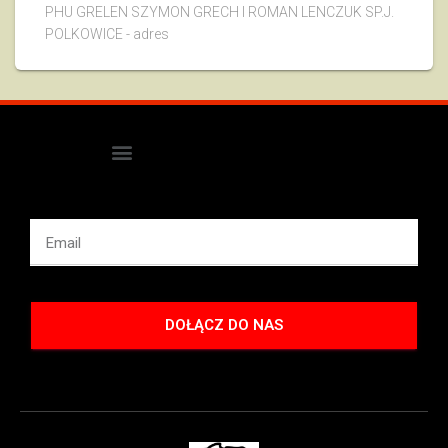
PHU GRELEN SZYMON GRECH I ROMAN LENCZUK SP.J.
POLKOWICE - adres
DOŁĄCZ DO NAS