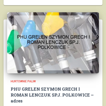
HURTOWNIE PALIW
PHU GRELEN SZYMON GRECH I
ROMAN LENCZUK SP.J. POLKOWICE –
adres