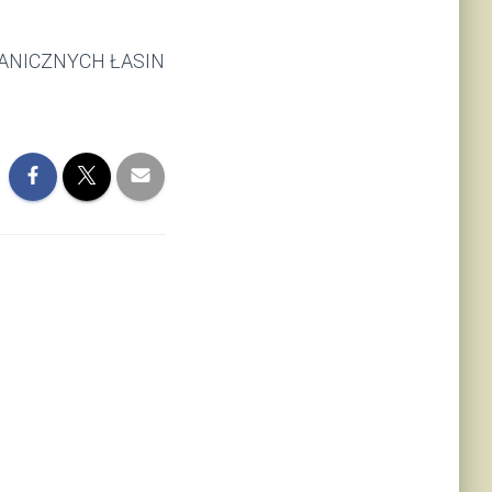
HANICZNYCH ŁASIN