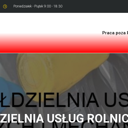
Poniedziałek - Piątek 9:00 - 18:30
Praca poza 
ZIELNIA USŁUG ROLNIC