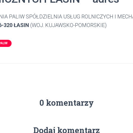
NIA PALIW SPÓŁDZIELNIA USŁUG ROLNICZYCH I MEC
-320 ŁASIN
(WOJ. KUJAWSKO-POMORSKIE)
PALIW
0 komentarzy
Dodaj komentarz