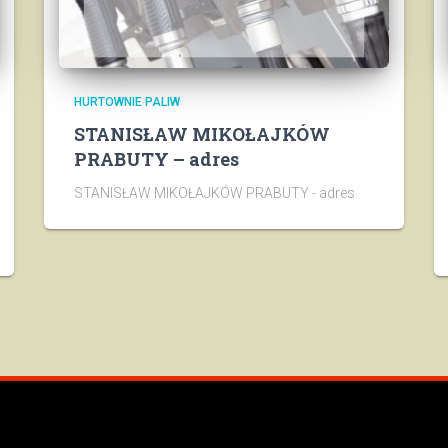
HURTOWNIE PALIW
STANISŁAW MIKOŁAJKÓW
PRABUTY – adres
STANISŁAW MIKOŁAJKÓW PRABUTY - adres