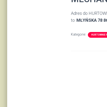
Adres do HURTOW
to:
MŁYŃSKA 78 86
Kategorie:
HURTOWNIE 