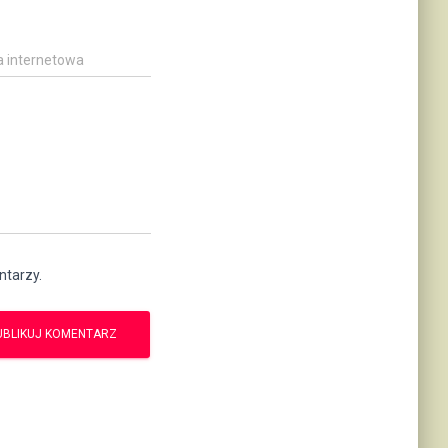
a internetowa
ntarzy.