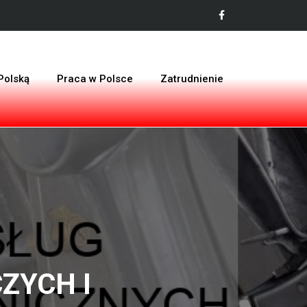
Polską
Praca w Polsce
Zatrudnienie
ZYCH I