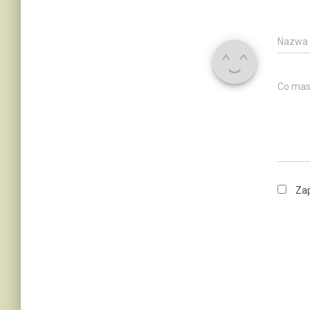
Nazwa
Co mas
Zap