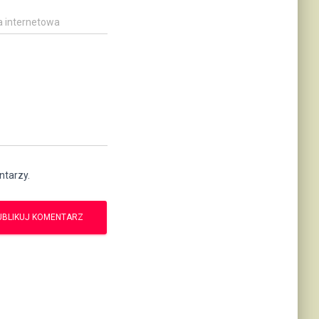
a internetowa
ntarzy.