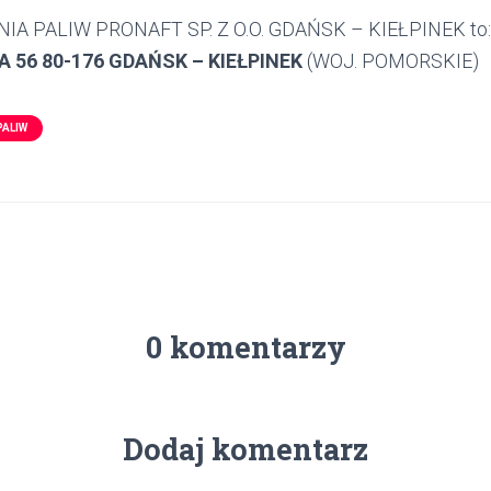
IA PALIW PRONAFT SP. Z O.O. GDAŃSK – KIEŁPINEK to:
 56 80-176 GDAŃSK – KIEŁPINEK
(WOJ. POMORSKIE)
PALIW
0 komentarzy
Dodaj komentarz