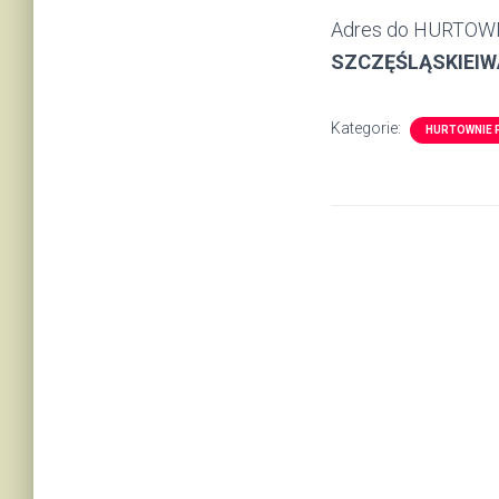
Adres do HURTOWN
SZCZĘŚLĄSKIEIWA
Kategorie:
HURTOWNIE 