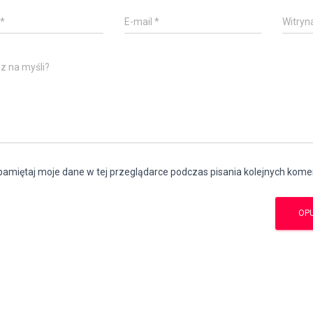
*
E-mail
*
Witryn
z na myśli?
amiętaj moje dane w tej przeglądarce podczas pisania kolejnych kome