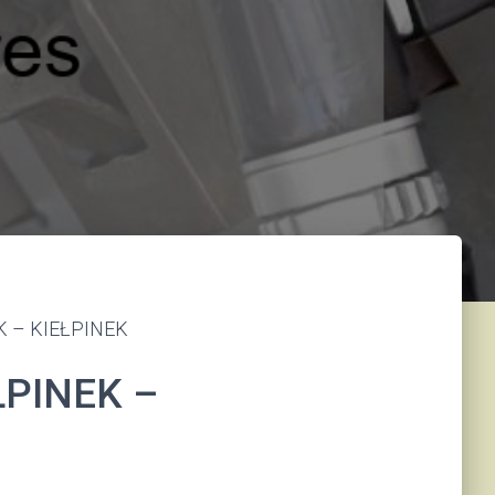
K – KIEŁPINEK
ŁPINEK –