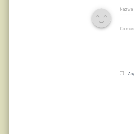
Nazwa
Co mas
Zap