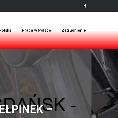
Polską
Praca w Polsce
Zatrudnienie
IEŁPINEK –