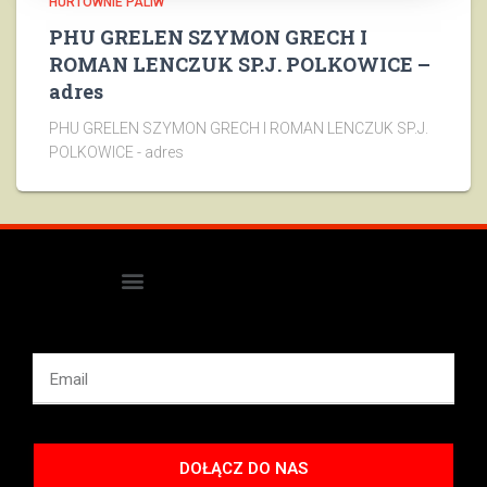
HURTOWNIE PALIW
PHU GRELEN SZYMON GRECH I
ROMAN LENCZUK SP.J. POLKOWICE –
adres
PHU GRELEN SZYMON GRECH I ROMAN LENCZUK SP.J.
POLKOWICE - adres
DOŁĄCZ DO NAS