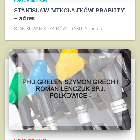
HURTOWNIE PALIW
STANISŁAW MIKOŁAJKÓW PRABUTY
– adres
STANISŁAW MIKOŁAJKÓW PRABUTY - adres