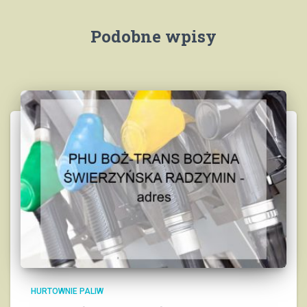
Podobne wpisy
HURTOWNIE PALIW