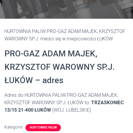
HURTOWNIA PALIW PRO-GAZ ADAM MAJEK, KRZYSZTOF
WAROWNY SP.J. mieści się w miejscowości ŁUKÓW
PRO-GAZ ADAM MAJEK,
KRZYSZTOF WAROWNY SP.J.
ŁUKÓW – adres
Adres do HURTOWNIA PALIW PRO-GAZ ADAM MAJEK,
KRZYSZTOF WAROWNY SP.J. ŁUKÓW to:
TRZASKONIEC
13/15 21-400 ŁUKÓW
(WOJ. LUBELSKIE)
Kategorie:
HURTOWNIE PALIW