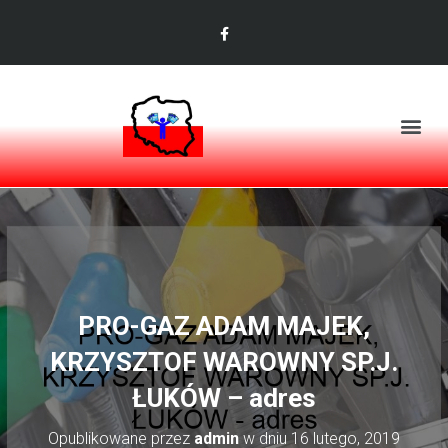
PRO-GAZ ADAM MAJEK,
KRZYSZTOF WAROWNY SP.J.
ŁUKÓW – adres
Opublikowane przez
admin
w dniu
16 lutego, 2019