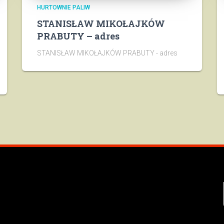
HURTOWNIE PALIW
STANISŁAW MIKOŁAJKÓW
PRABUTY – adres
STANISŁAW MIKOŁAJKÓW PRABUTY - adres