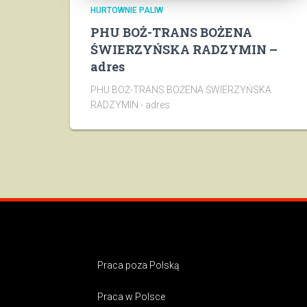
HURTOWNIE PALIW
PHU BOŻ-TRANS BOŻENA
ŚWIERZYŃSKA RADZYMIN –
adres
PHU BOŻ-TRANS BOŻENA ŚWIERZYŃSKA
RADZYMIN - adres
Praca poza Polską
Praca w Polsce