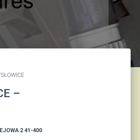
MYSŁOWICE
CE –
EJOWA 2 41-400