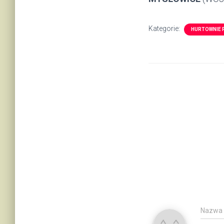
Kategorie:
HURTOWNIE 
Nazwa