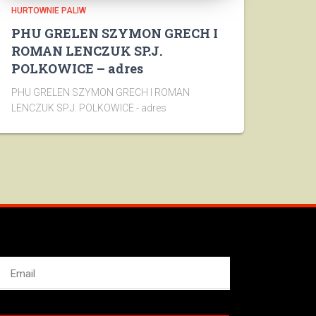
HURTOWNIE PALIW
PHU GRELEN SZYMON GRECH I
ROMAN LENCZUK SP.J.
POLKOWICE – adres
PHU GRELEN SZYMON GRECH I ROMAN
LENCZUK SP.J. POLKOWICE - adres