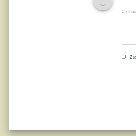
Co mas
Zap