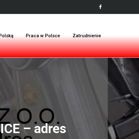
Polską
Praca w Polsce
Zatrudnienie
CE – adres