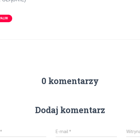
PALIW
0 komentarzy
Dodaj komentarz
*
E-mail
*
Witryn