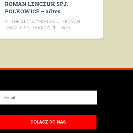
ROMAN LENCZUK SP.J.
POLKOWICE – adres
PHU GRELEN SZYMON GRECH I ROMAN
LENCZUK SP.J. POLKOWICE - adres
DOŁĄCZ DO NAS