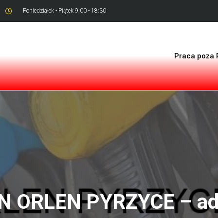
Poniedziałek - Piątek 9:00 - 18:30
Praca poza 
N ORLEN PYRZYCE – ad