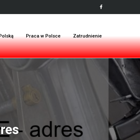
Polską
Praca w Polsce
Zatrudnienie
res