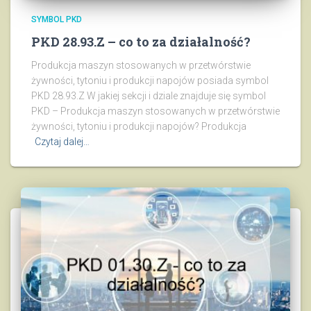
SYMBOL PKD
PKD 28.93.Z – co to za działalność?
Produkcja maszyn stosowanych w przetwórstwie
żywności, tytoniu i produkcji napojów posiada symbol
PKD 28.93.Z W jakiej sekcji i dziale znajduje się symbol
PKD – Produkcja maszyn stosowanych w przetwórstwie
żywności, tytoniu i produkcji napojów? Produkcja
Czytaj dalej…