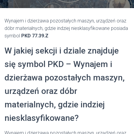
Wynajem i dzierżawa pozostałych maszyn, urządzeń oraz
dóbr materialnych, gdzie indziej niesklasyfikowane posiada
symbol
PKD 77.39.Z
W jakiej sekcji i dziale znajduje
się symbol PKD – Wynajem i
dzierżawa pozostałych maszyn,
urządzeń oraz dóbr
materialnych, gdzie indziej
niesklasyfikowane?
Wynajem i dzierżawa pozostałych maszyn, urządzeń oraz