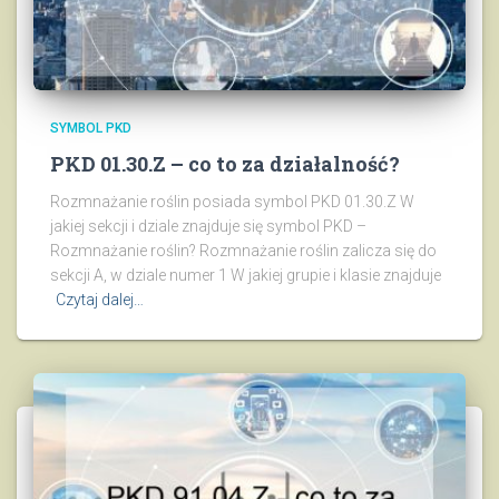
SYMBOL PKD
PKD 01.30.Z – co to za działalność?
Rozmnażanie roślin posiada symbol PKD 01.30.Z W
jakiej sekcji i dziale znajduje się symbol PKD –
Rozmnażanie roślin? Rozmnażanie roślin zalicza się do
sekcji A, w dziale numer 1 W jakiej grupie i klasie znajduje
Czytaj dalej…