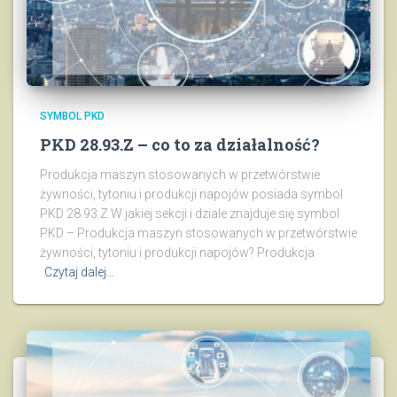
SYMBOL PKD
PKD 28.93.Z – co to za działalność?
Produkcja maszyn stosowanych w przetwórstwie
żywności, tytoniu i produkcji napojów posiada symbol
PKD 28.93.Z W jakiej sekcji i dziale znajduje się symbol
PKD – Produkcja maszyn stosowanych w przetwórstwie
żywności, tytoniu i produkcji napojów? Produkcja
Czytaj dalej…