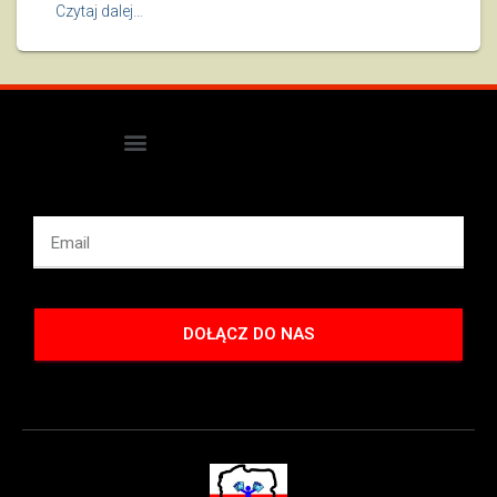
Czytaj dalej…
DOŁĄCZ DO NAS