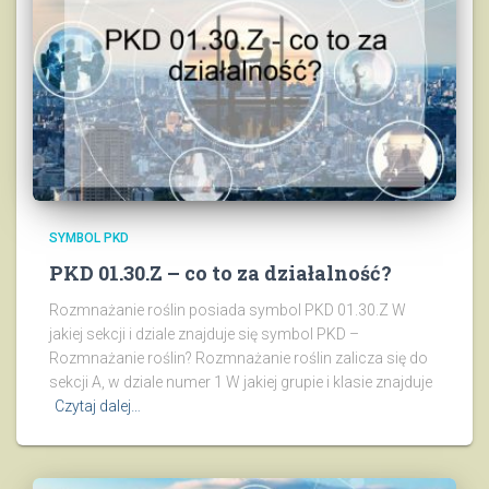
SYMBOL PKD
PKD 01.30.Z – co to za działalność?
Rozmnażanie roślin posiada symbol PKD 01.30.Z W
jakiej sekcji i dziale znajduje się symbol PKD –
Rozmnażanie roślin? Rozmnażanie roślin zalicza się do
sekcji A, w dziale numer 1 W jakiej grupie i klasie znajduje
Czytaj dalej…