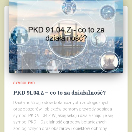
SYMBOL PKD
PKD 91.04.Z – co to za działalność?
Działalność ogrodów botanicznych i zoologicznych
oraz obszarów i obiektów ochrony przyrody posiada
symbol PKD 91.04.Z W jakiej sekcji i dziale znajduje się
symbol PKD – Działalność ogrodów botanicznych i
zoologicznych oraz obszarów i obiektów ochrony