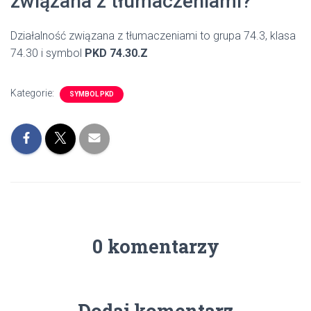
związana z tłumaczeniami?
Działalność związana z tłumaczeniami to grupa 74.3, klasa
74.30 i symbol
PKD 74.30.Z
Kategorie:
SYMBOL PKD
0 komentarzy
Dodaj komentarz