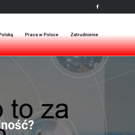
Polską
Praca w Polsce
Zatrudnienie
lność?