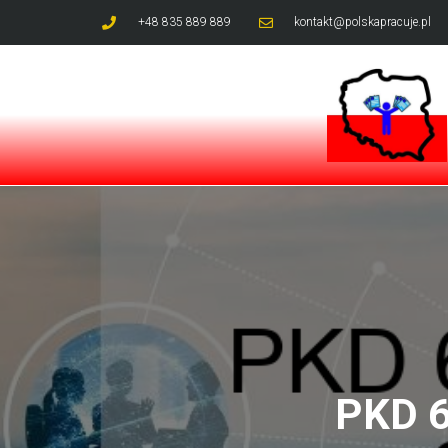
+48 835 889 889
kontakt@polskapracuje.pl
PKD 6