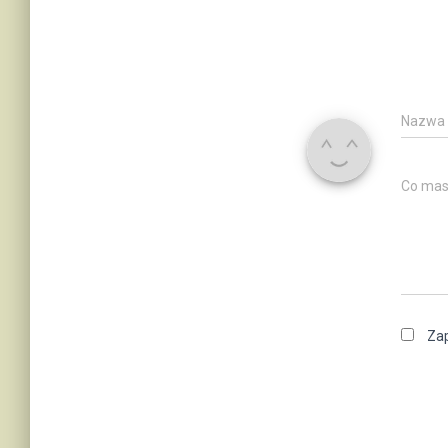
Nazwa
Co mas
Zap