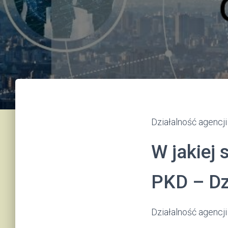
Działalność agencj
W jakiej 
PKD – Dz
Działalność agencji