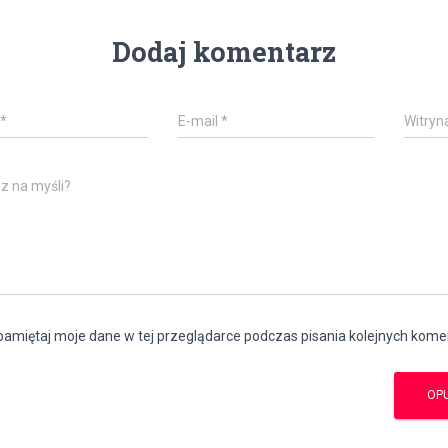
Dodaj komentarz
*
E-mail
*
Witryn
z na myśli?
amiętaj moje dane w tej przeglądarce podczas pisania kolejnych kome