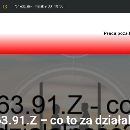
Poniedziałek - Piątek 9:00 - 18:30
Praca poza 
3.91.Z – co to za działa