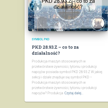
SYMBOL PKD
PKD 28.93.Z – co to za
działalność?
Produkcja maszyn stosowanych w
przetwórstwie żywności, tytoniu i produkcji
napojów posiada symbol PKD 28.93.Z W jakiej
sekcji i dziale znajduje się symbol PKD –
Produkcja maszyn stosowanych w
przetwórstwie żywności, tytoniu i produkcji
napojów? Produkcja
Czytaj dalej…