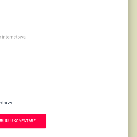
a internetowa
ntarzy.