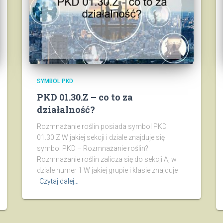
SYMBOL PKD
PKD 01.30.Z – co to za
działalność?
Rozmnażanie roślin posiada symbol PKD
01.30.Z W jakiej sekcji i dziale znajduje się
symbol PKD – Rozmnażanie roślin?
Rozmnażanie roślin zalicza się do sekcji A, w
dziale numer 1 W jakiej grupie i klasie znajduje
Czytaj dalej…