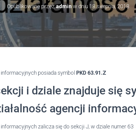
Opublikowane przez
admin
w dniu
18 sierpnia, 2018
i informacyjnych posiada symbol
PKD 63.91.Z
sekcji i dziale znajduje się 
iałalność agencji informac
 informacyjnych zalicza się do sekcji J, w dziale numer 63