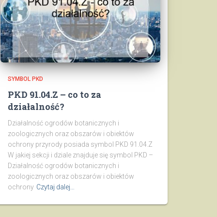
SYMBOL PKD
PKD 91.04.Z – co to za
działalność?
Działalność ogrodów botanicznych i
zoologicznych oraz obszarów i obiektów
ochrony przyrody posiada symbol PKD 91.04.Z
W jakiej sekcji i dziale znajduje się symbol PKD –
Działalność ogrodów botanicznych i
zoologicznych oraz obszarów i obiektów
ochrony
Czytaj dalej…