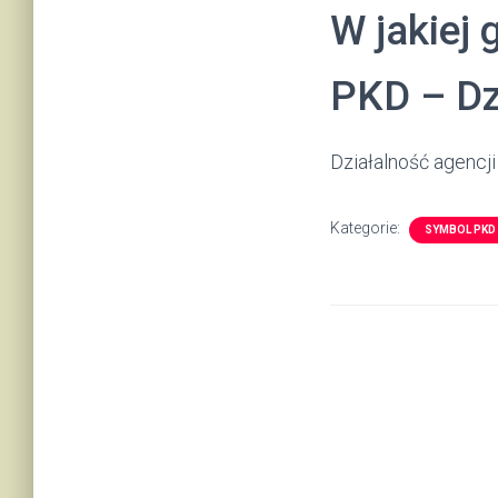
W jakiej 
PKD – Dz
Działalność agencji
Kategorie:
SYMBOL PKD