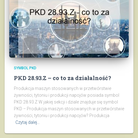
SYMBOL PKD
PKD 28.93.Z – co to za działalność?
Produkcja maszyn stosowanych w przetwórstwie
żywności, tytoniu i produkcji napojów posiada symbol
PKD 28.93.Z W jakiej sekcji i dziale znajduje się symbol
PKD – Produkcja maszyn stosowanych w przetwórstwie
żywności, tytoniu i produkcji napojów? Produkcja
Czytaj dalej…