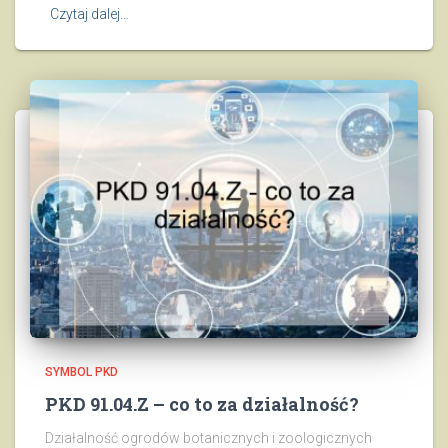
Czytaj dalej…
SYMBOL PKD
PKD 91.04.Z – co to za działalność?
Działalność ogrodów botanicznych i zoologicznych