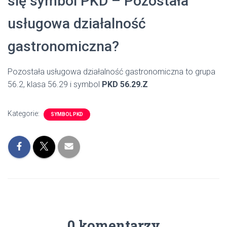
się symbol PKD – Pozostała
usługowa działalność
gastronomiczna?
Pozostała usługowa działalność gastronomiczna to grupa
56.2, klasa 56.29 i symbol
PKD 56.29.Z
Kategorie:
SYMBOL PKD
0 komentarzy