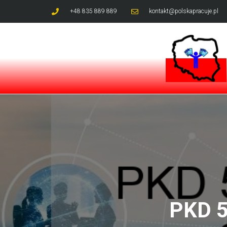
+48 835 889 889
kontakt@polskapracuje.pl
PKD 5