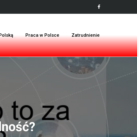
Polską
Praca w Polsce
Zatrudnienie
lność?