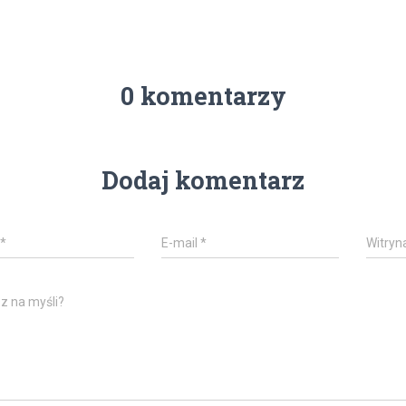
0 komentarzy
Dodaj komentarz
*
E-mail
*
Witryn
z na myśli?