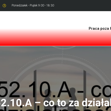
Poniedziałek - Piątek 9:00 - 18:30
Praca poza 
2.10.A – co to za działa