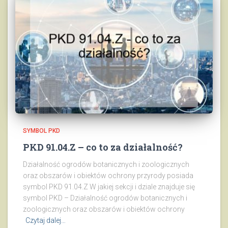
SYMBOL PKD
PKD 91.04.Z – co to za działalność?
Działalność ogrodów botanicznych i zoologicznych
oraz obszarów i obiektów ochrony przyrody posiada
symbol PKD 91.04.Z W jakiej sekcji i dziale znajduje się
symbol PKD – Działalność ogrodów botanicznych i
zoologicznych oraz obszarów i obiektów ochrony
Czytaj dalej…