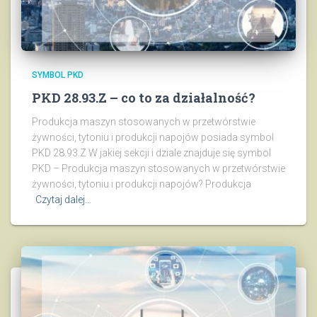
SYMBOL PKD
PKD 28.93.Z – co to za działalność?
Produkcja maszyn stosowanych w przetwórstwie
żywności, tytoniu i produkcji napojów posiada symbol
PKD 28.93.Z W jakiej sekcji i dziale znajduje się symbol
PKD – Produkcja maszyn stosowanych w przetwórstwie
żywności, tytoniu i produkcji napojów? Produkcja
Czytaj dalej…