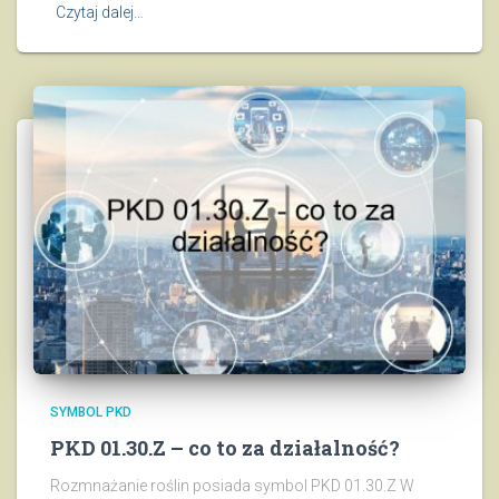
Czytaj dalej…
SYMBOL PKD
PKD 01.30.Z – co to za działalność?
Rozmnażanie roślin posiada symbol PKD 01.30.Z W