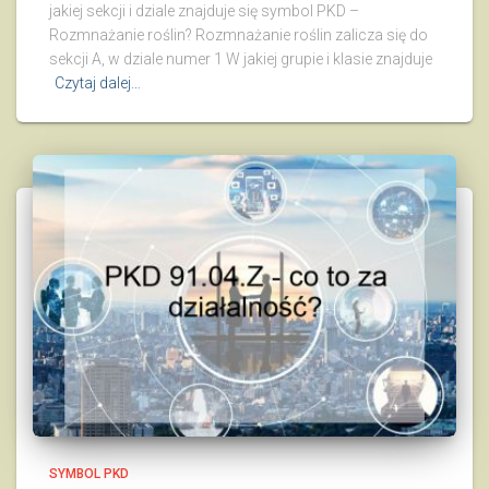
jakiej sekcji i dziale znajduje się symbol PKD –
Rozmnażanie roślin? Rozmnażanie roślin zalicza się do
sekcji A, w dziale numer 1 W jakiej grupie i klasie znajduje
Czytaj dalej…
SYMBOL PKD