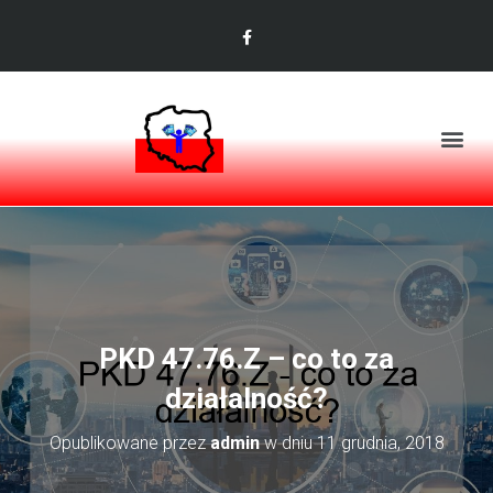
PKD 47.76.Z – co to za
działalność?
Opublikowane przez
admin
w dniu
11 grudnia, 2018