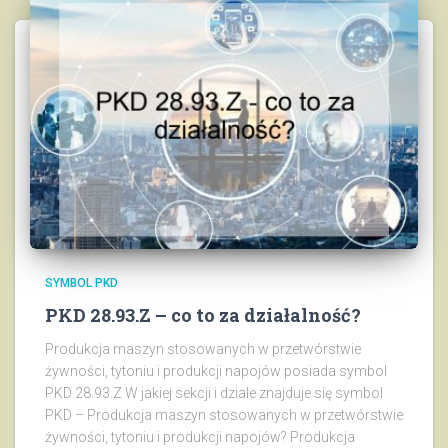
SYMBOL PKD
PKD 28.93.Z – co to za działalność?
Produkcja maszyn stosowanych w przetwórstwie
żywności, tytoniu i produkcji napojów posiada symbol
PKD 28.93.Z W jakiej sekcji i dziale znajduje się symbol
PKD – Produkcja maszyn stosowanych w przetwórstwie
żywności, tytoniu i produkcji napojów? Produkcja