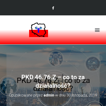
PKD 46.76.Z – co to za
działalność?
Opublikowane przez
admin
w dniu
30 listopada, 2019