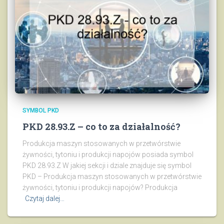
SYMBOL PKD
PKD 28.93.Z – co to za działalność?
Produkcja maszyn stosowanych w przetwórstwie
żywności, tytoniu i produkcji napojów posiada symbol
PKD 28.93.Z W jakiej sekcji i dziale znajduje się symbol
PKD – Produkcja maszyn stosowanych w przetwórstwie
żywności, tytoniu i produkcji napojów? Produkcja
Czytaj dalej…