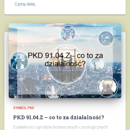
Czytaj dalej…
SYMBOL PKD
PKD 91.04.Z – co to za działalność?
Działalność ogrodów botanicznych i zoologicznych