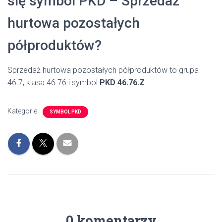
się symbol PKD – Sprzedaż
hurtowa pozostałych
półproduktów?
Sprzedaż hurtowa pozostałych półproduktów to grupa
46.7, klasa 46.76 i symbol
PKD 46.76.Z
Kategorie:
SYMBOL PKD
0 komentarzy