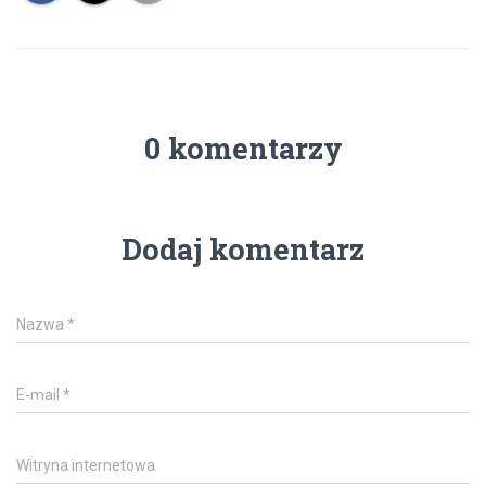
0 komentarzy
Dodaj komentarz
Nazwa
*
E-mail
*
Witryna internetowa