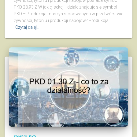
żywności, tytoniu i produkcji napojów posiada symbol
PKD 28.93.Z W jakiej sekcji i dziale znajduje się symbol
PKD – Produkcja maszyn stosowanych w przetwórstwie
żywności, tytoniu i produkcji napojów? Produkcja
Czytaj dalej…
SYMBOL PKD