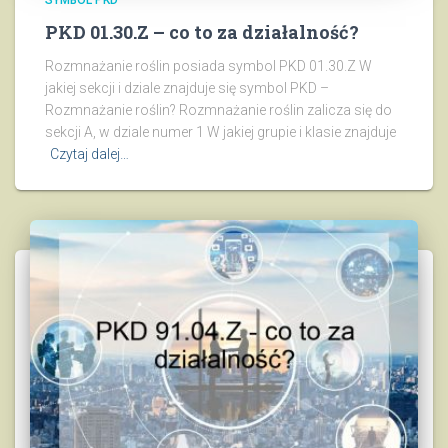
PKD 01.30.Z – co to za działalność?
Rozmnażanie roślin posiada symbol PKD 01.30.Z W
jakiej sekcji i dziale znajduje się symbol PKD –
Rozmnażanie roślin? Rozmnażanie roślin zalicza się do
sekcji A, w dziale numer 1 W jakiej grupie i klasie znajduje
Czytaj dalej…