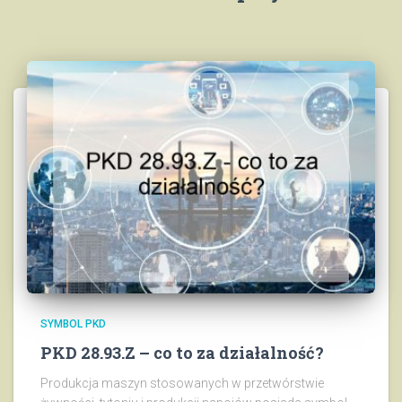
SYMBOL PKD
PKD 28.93.Z – co to za działalność?
Produkcja maszyn stosowanych w przetwórstwie