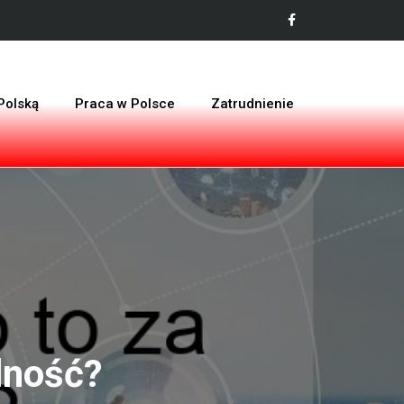
Polską
Praca w Polsce
Zatrudnienie
lność?