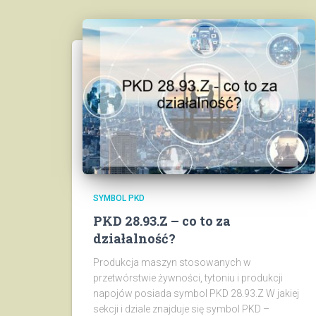
SYMBOL PKD
PKD 28.93.Z – co to za
działalność?
Produkcja maszyn stosowanych w
przetwórstwie żywności, tytoniu i produkcji
napojów posiada symbol PKD 28.93.Z W jakiej
sekcji i dziale znajduje się symbol PKD –