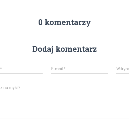
0 komentarzy
Dodaj komentarz
*
E-mail
*
Witryn
z na myśli?