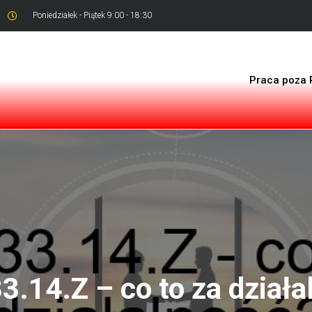
Poniedziałek - Piątek 9:00 - 18:30
Praca poza 
3.14.Z – co to za działa