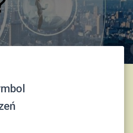
symbol
zeń