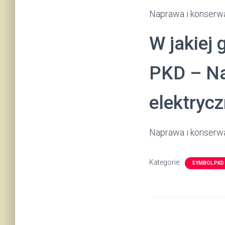
Naprawa i konserwac
W jakiej 
PKD – Na
elektryc
Naprawa i konserwa
Kategorie:
SYMBOL PKD