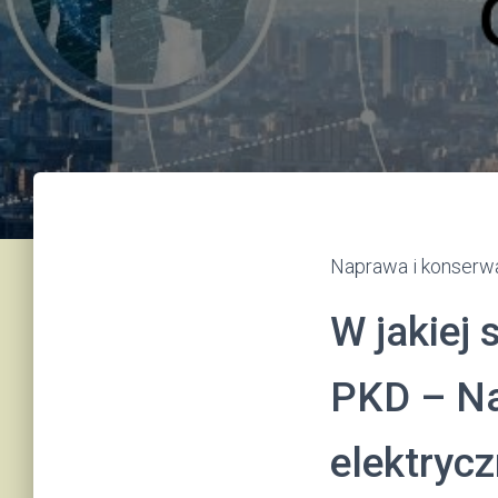
Naprawa i konserw
W jakiej 
PKD – Na
elektryc