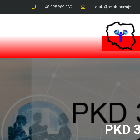
+48 835 889 889
kontakt@polskapracuje.pl
PKD 3