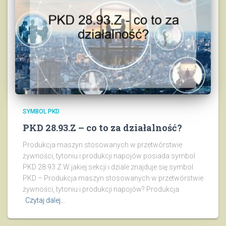
SYMBOL PKD
PKD 28.93.Z – co to za działalność?
Produkcja maszyn stosowanych w przetwórstwie
żywności, tytoniu i produkcji napojów posiada symbol
PKD 28.93.Z W jakiej sekcji i dziale znajduje się symbol
PKD – Produkcja maszyn stosowanych w przetwórstwie
żywności, tytoniu i produkcji napojów? Produkcja
Czytaj dalej…