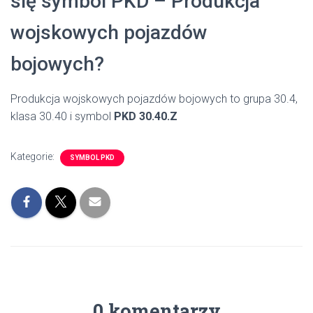
się symbol PKD – Produkcja
wojskowych pojazdów
bojowych?
Produkcja wojskowych pojazdów bojowych to grupa 30.4,
klasa 30.40 i symbol
PKD 30.40.Z
Kategorie:
SYMBOL PKD
0 komentarzy