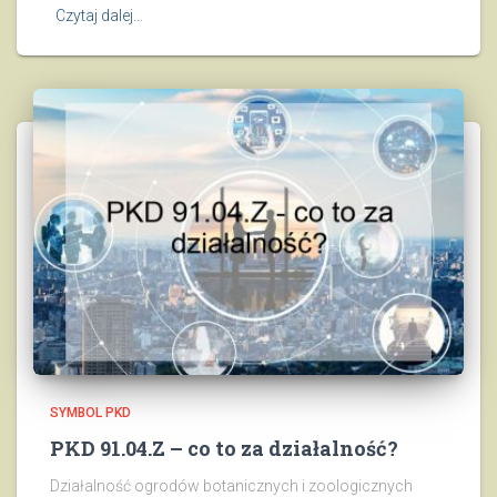
Czytaj dalej…
SYMBOL PKD
PKD 91.04.Z – co to za działalność?
Działalność ogrodów botanicznych i zoologicznych