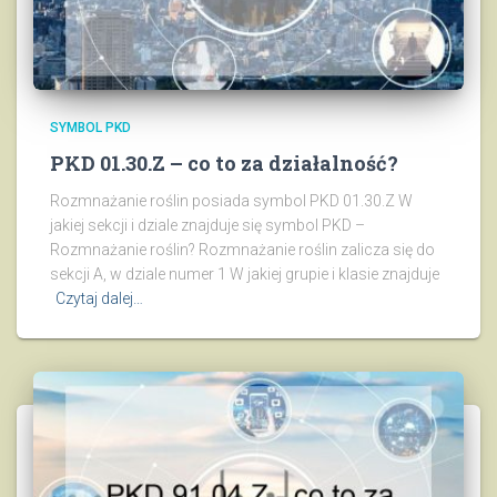
SYMBOL PKD
PKD 01.30.Z – co to za działalność?
Rozmnażanie roślin posiada symbol PKD 01.30.Z W
jakiej sekcji i dziale znajduje się symbol PKD –
Rozmnażanie roślin? Rozmnażanie roślin zalicza się do
sekcji A, w dziale numer 1 W jakiej grupie i klasie znajduje
Czytaj dalej…