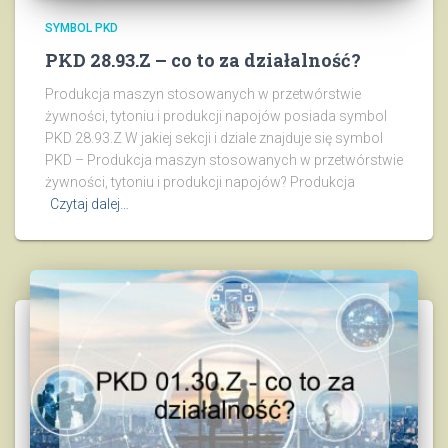
SYMBOL PKD
PKD 28.93.Z – co to za działalność?
Produkcja maszyn stosowanych w przetwórstwie
żywności, tytoniu i produkcji napojów posiada symbol
PKD 28.93.Z W jakiej sekcji i dziale znajduje się symbol
PKD – Produkcja maszyn stosowanych w przetwórstwie
żywności, tytoniu i produkcji napojów? Produkcja
Czytaj dalej…