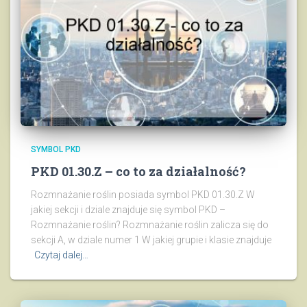
SYMBOL PKD
PKD 01.30.Z – co to za działalność?
Rozmnażanie roślin posiada symbol PKD 01.30.Z W
jakiej sekcji i dziale znajduje się symbol PKD –
Rozmnażanie roślin? Rozmnażanie roślin zalicza się do
sekcji A, w dziale numer 1 W jakiej grupie i klasie znajduje
Czytaj dalej…