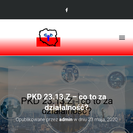
PKD 23.13.Z – co to za
działalność?
Opublikowane przez
admin
w dniu
23 maja, 2020