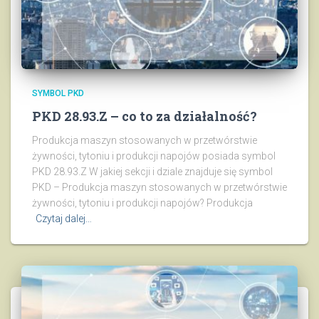
SYMBOL PKD
PKD 28.93.Z – co to za działalność?
Produkcja maszyn stosowanych w przetwórstwie
żywności, tytoniu i produkcji napojów posiada symbol
PKD 28.93.Z W jakiej sekcji i dziale znajduje się symbol
PKD – Produkcja maszyn stosowanych w przetwórstwie
żywności, tytoniu i produkcji napojów? Produkcja
Czytaj dalej…