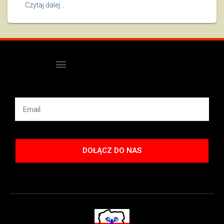
Czytaj dalej…
DOŁĄCZ DO NAS