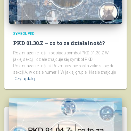
SYMBOL PKD
PKD 01.30.Z – co to za działalność?
Rozmnażanie roślin posiada symbol PKD 01.30.Z W
jakiej sekcji i dziale znajduje się symbol PKD –
Rozmnażanie roślin? Rozmnażanie roślin zalicza się do
sekcji A, w dziale numer 1 W jakiej grupie i klasie znajduje
Czytaj dalej…