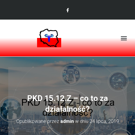
PKD 15.12.Z – co to za
działalność?
Opublikowane przez
admin
w dniu
24 lipca, 2019