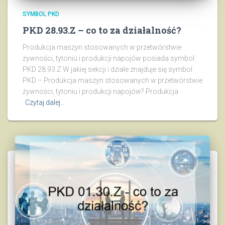
SYMBOL PKD
PKD 28.93.Z – co to za działalność?
Produkcja maszyn stosowanych w przetwórstwie
żywności, tytoniu i produkcji napojów posiada symbol
PKD 28.93.Z W jakiej sekcji i dziale znajduje się symbol
PKD – Produkcja maszyn stosowanych w przetwórstwie
żywności, tytoniu i produkcji napojów? Produkcja
Czytaj dalej…