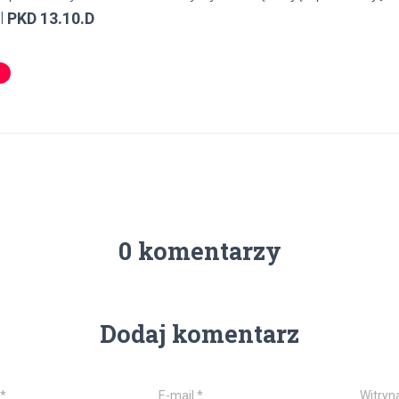
ol
PKD 13.10.D
0 komentarzy
Dodaj komentarz
*
E-mail
*
Witryn