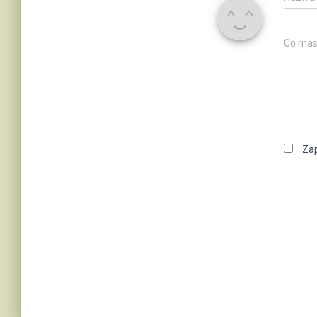
Co mas
Zap