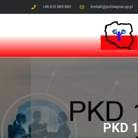
+48 835 889 889
kontakt@polskapracuje.pl
PKD 1