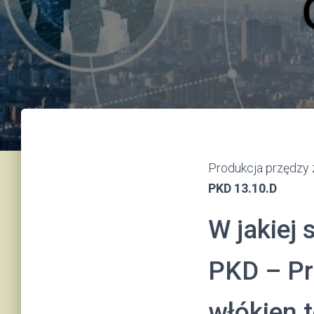
Produkcja przędzy 
PKD 13.10.D
W jakiej 
PKD – Pr
włókien 