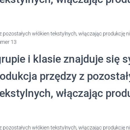
 pozostałych włókien tekstylnych, włączając produkcję nic
numer 13
grupie i klasie znajduje się 
odukcja przędzy z pozosta
tekstylnych, włączając prod
 pozostałych włókien tekstylnych, włączając produkcję nic