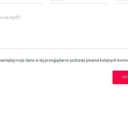
z na myśli?
amiętaj moje dane w tej przeglądarce podczas pisania kolejnych kome