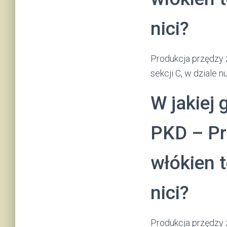
nici?
Produkcja przędzy z
sekcji C, w dziale 
W jakiej 
PKD – Pr
włókien 
nici?
Produkcja przędzy z