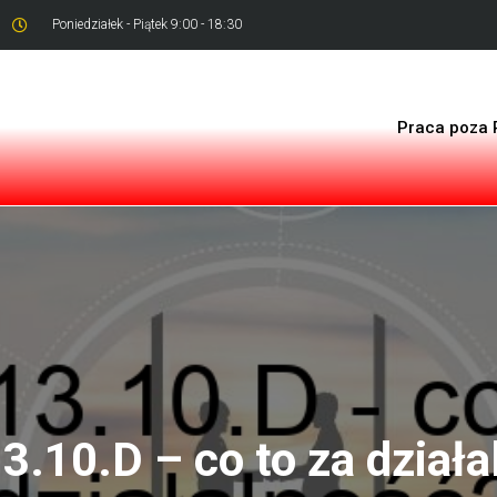
Poniedziałek - Piątek 9:00 - 18:30
Praca poza 
3.10.D – co to za działa