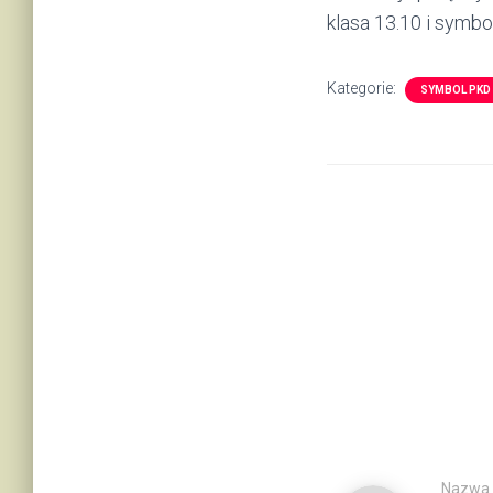
klasa 13.10 i symb
Kategorie:
SYMBOL PKD
Nazwa