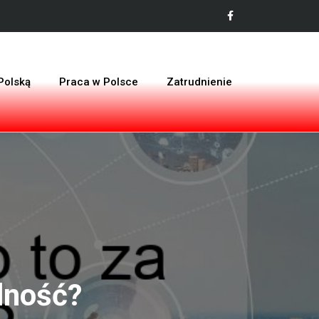
Polską
Praca w Polsce
Zatrudnienie
lność?