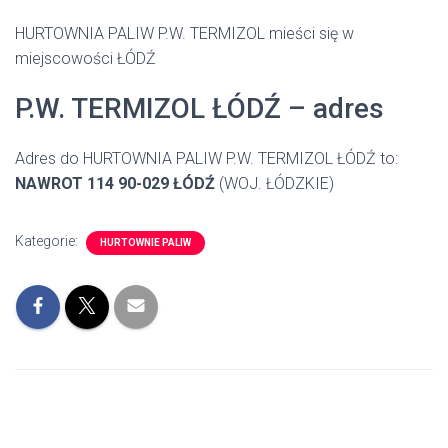
HURTOWNIA PALIW P.W. TERMIZOL mieści się w
miejscowości ŁÓDŹ
P.W. TERMIZOL ŁÓDŹ – adres
Adres do HURTOWNIA PALIW P.W. TERMIZOL ŁÓDŹ to:
NAWROT 114 90-029 ŁÓDŹ
(WOJ. ŁÓDZKIE)
Kategorie:
HURTOWNIE PALIW