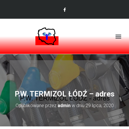
P.W. TERMIZOL ŁÓDŹ – adres
Opublikowane przez
admin
w dniu
29 lipca, 2020