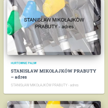
HURTOWNIE PALIW
STANISŁAW MIKOŁAJKÓW PRABUTY
– adres
STANISŁAW MIKOŁAJKÓW PRABUTY - adres