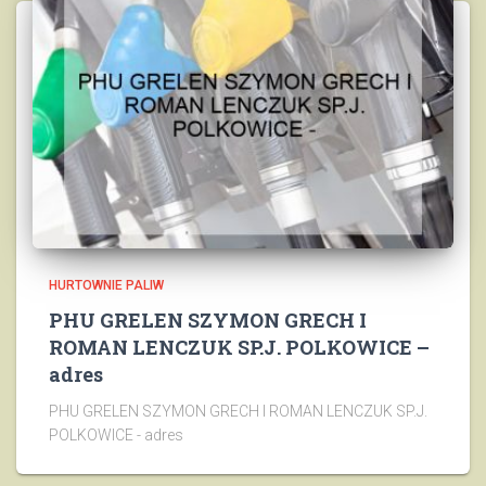
HURTOWNIE PALIW
PHU GRELEN SZYMON GRECH I
ROMAN LENCZUK SP.J. POLKOWICE –
adres
PHU GRELEN SZYMON GRECH I ROMAN LENCZUK SP.J.
POLKOWICE - adres