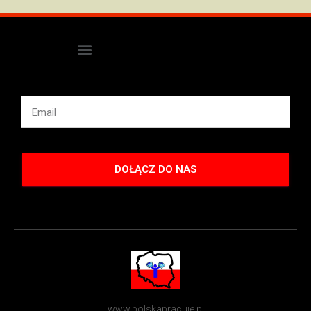
DOŁĄCZ DO NAS
www.polskapracuje.pl