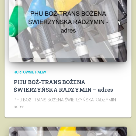
HURTOWNIE PALIW
PHU BOŻ-TRANS BOŻENA
ŚWIERZYŃSKA RADZYMIN – adres
PHU BOŻ-TRANS BOŻENA ŚWIERZYŃSKA RADZYMIN -
adres