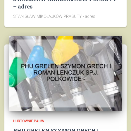
– adres
STANISŁAW MIKOŁAJKÓW PRABUTY - adres
HURTOWNIE PALIW
PHU GRELEN SZYMON GRECH I