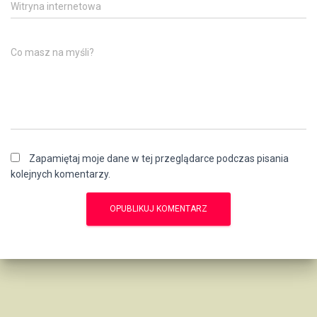
Witryna internetowa
Co masz na myśli?
Zapamiętaj moje dane w tej przeglądarce podczas pisania
kolejnych komentarzy.