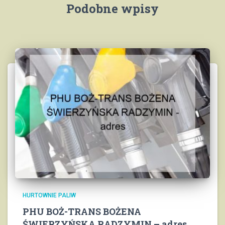
Podobne wpisy
HURTOWNIE PALIW
PHU BOŻ-TRANS BOŻENA
ŚWIERZYŃSKA RADZYMIN – adres