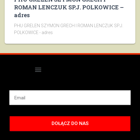
ROMAN LENCZUK SP.J. POLKOWICE –
adres
PHU GRELEN SZYMON GRECH I ROMAN LENCZUK SP.J.
POLKOWICE - adres
DOŁĄCZ DO NAS