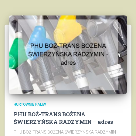
HURTOWNIE PALIW
PHU BOŻ-TRANS BOŻENA
ŚWIERZYŃSKA RADZYMIN – adres
PHU BOŻ-TRANS BOŻENA ŚWIERZYŃSKA RADZYMIN -