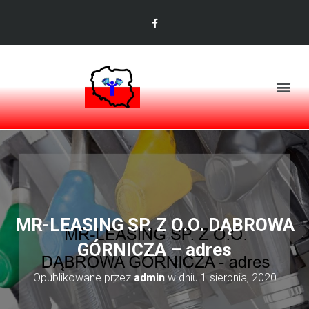
MR-LEASING SP. Z O.O. DĄBROWA
GÓRNICZA – adres
Opublikowane przez
admin
w dniu
1 sierpnia, 2020