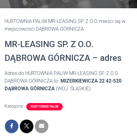
HURTOWNIA PALIW MR-LEASING SP. Z O.O. mieści się w
miejscowości DĄBROWA GÓRNICZA
MR-LEASING SP. Z O.O.
DĄBROWA GÓRNICZA – adres
Adres do HURTOWNIA PALIW MR-LEASING SP. Z O.O.
DĄBROWA GÓRNICZA to:
MIZERKIEWICZA 22 42-520
DĄBROWA GÓRNICZA
(WOJ. ŚLĄSKIE)
Kategorie:
HURTOWNIE PALIW