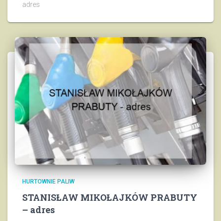
adres
HURTOWNIE PALIW
STANISŁAW MIKOŁAJKÓW PRABUTY
– adres