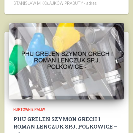
STANISŁAW MIKOŁAJKÓW PRABUTY - adres
HURTOWNIE PALIW
PHU GRELEN SZYMON GRECH I
ROMAN LENCZUK SP.J. POLKOWICE –