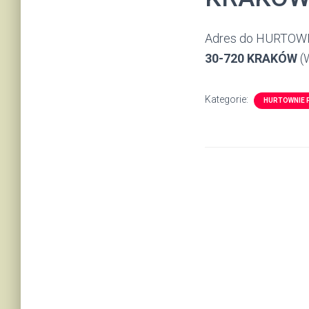
Adres do HURTOW
30-720 KRAKÓW
(
Kategorie:
HURTOWNIE 