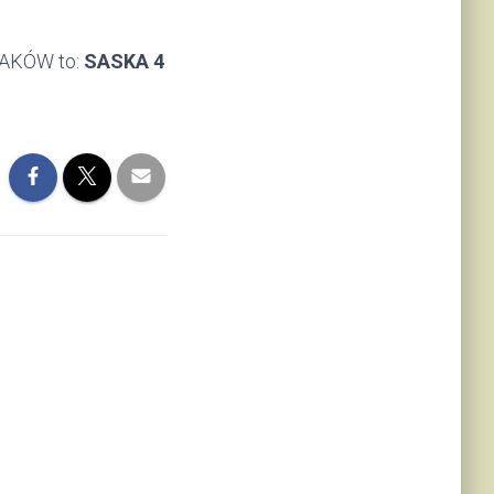
AKÓW to:
SASKA 4