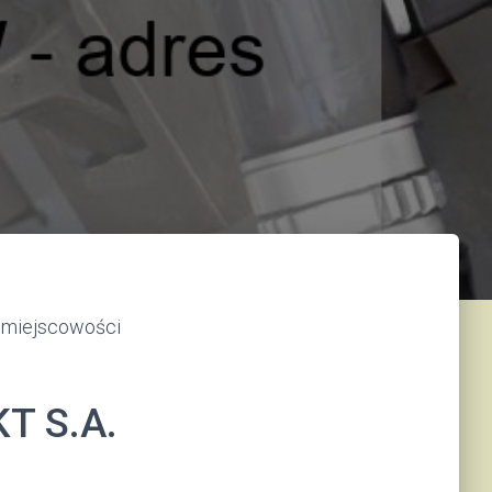
miejscowości
T S.A.