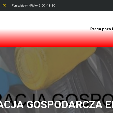
Poniedziałek - Piątek 9:00 - 18:30
Praca poza 
CJA GOSPODARCZA EF