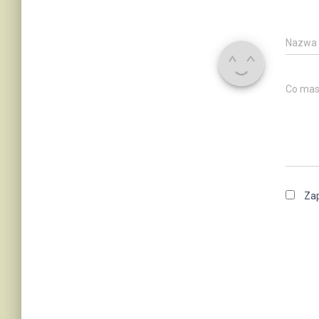
Nazwa
Co mas
Zap