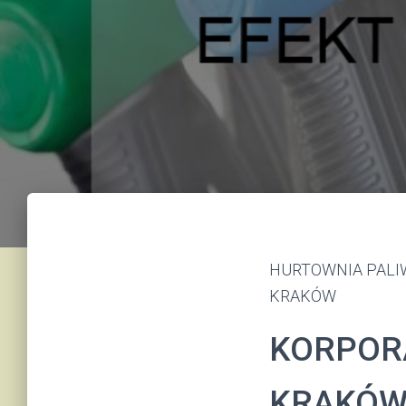
HURTOWNIA PALIW
KRAKÓW
KORPORA
KRAKÓW 