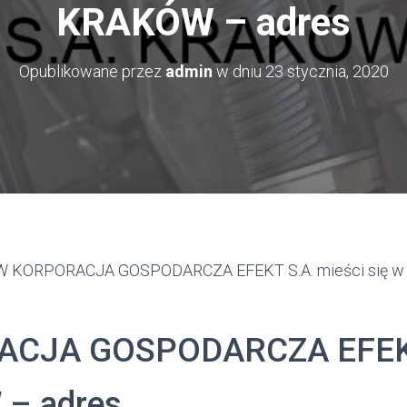
KRAKÓW – adres
Opublikowane przez
admin
w dniu
23 stycznia, 2020
 KORPORACJA GOSPODARCZA EFEKT S.A. mieści się w 
CJA GOSPODARCZA EFEK
– adres