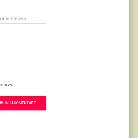
a internetowa
ntarzy.