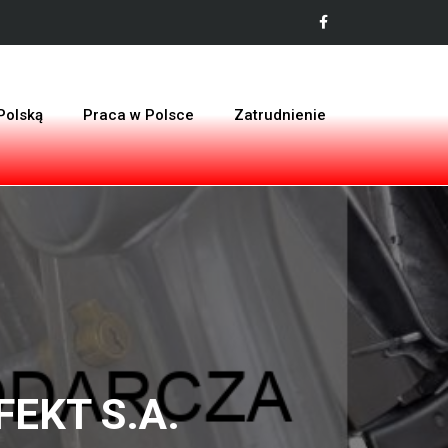
Polską
Praca w Polsce
Zatrudnienie
EKT S.A.