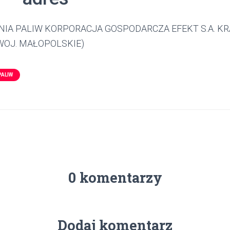
NIA PALIW KORPORACJA GOSPODARCZA EFEKT S.A. KR
WOJ. MAŁOPOLSKIE)
PALIW
0 komentarzy
Dodaj komentarz