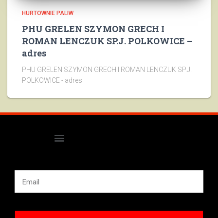
HURTOWNIE PALIW
PHU GRELEN SZYMON GRECH I
ROMAN LENCZUK SP.J. POLKOWICE –
adres
PHU GRELEN SZYMON GRECH I ROMAN LENCZUK SP.J.
POLKOWICE - adres