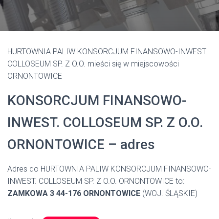
HURTOWNIA PALIW KONSORCJUM FINANSOWO-INWEST.
COLLOSEUM SP. Z O.O. mieści się w miejscowości
ORNONTOWICE
KONSORCJUM FINANSOWO-
INWEST. COLLOSEUM SP. Z O.O.
ORNONTOWICE – adres
Adres do HURTOWNIA PALIW KONSORCJUM FINANSOWO-
INWEST. COLLOSEUM SP. Z O.O. ORNONTOWICE to:
ZAMKOWA 3 44-176 ORNONTOWICE
(WOJ. ŚLĄSKIE)