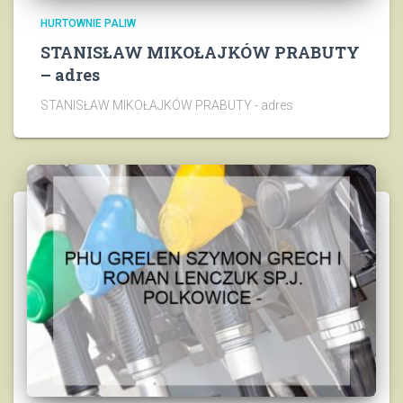
HURTOWNIE PALIW
STANISŁAW MIKOŁAJKÓW PRABUTY
– adres
STANISŁAW MIKOŁAJKÓW PRABUTY - adres