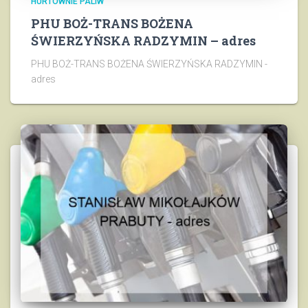
HURTOWNIE PALIW
PHU BOŻ-TRANS BOŻENA
ŚWIERZYŃSKA RADZYMIN – adres
PHU BOŻ-TRANS BOŻENA ŚWIERZYŃSKA RADZYMIN -
adres