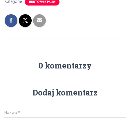
Kategorie:
HURTOWNIE PALIW
0 komentarzy
Dodaj komentarz
Nazwa
*