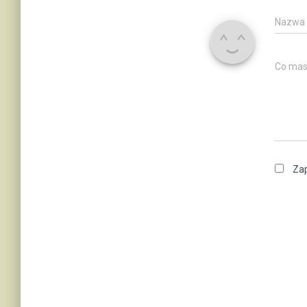
Nazwa
Co mas
Zap