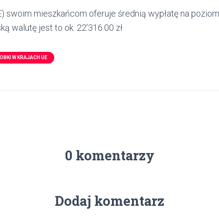
IE) swoim mieszkańcom oferuje średnią wypłatę na poziomi
ką walutę jest to ok. 22’316.00 zł
OBKI W KRAJACH UE
0 komentarzy
Dodaj komentarz