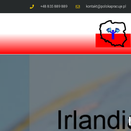
+48 835 889 889
kontakt@polskapracuje.pl