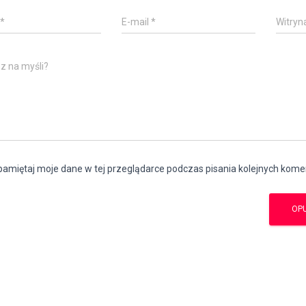
*
E-mail
*
Witryn
z na myśli?
amiętaj moje dane w tej przeglądarce podczas pisania kolejnych kome