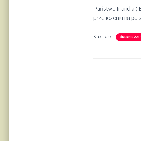
Państwo Irlandia (
przeliczeniu na pols
Kategorie:
ŚREDNIE ZAR