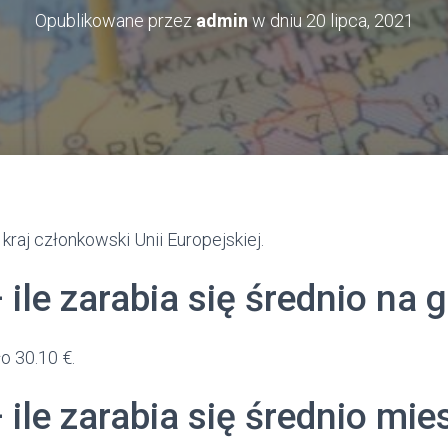
Opublikowane przez
admin
w dniu
20 lipca, 2021
kraj członkowski Unii Europejskiej.
– ile zarabia się średnio na 
o 30.10 €.
– ile zarabia się średnio mie