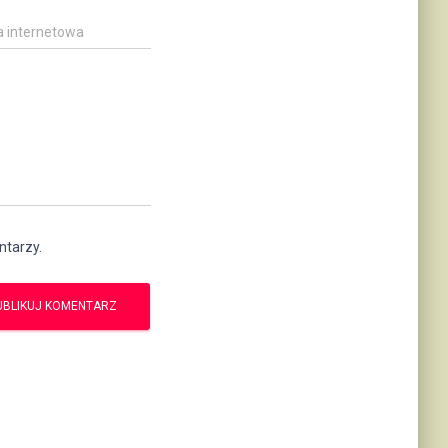
a internetowa
ntarzy.