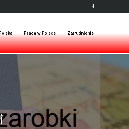
Polską
Praca w Polsce
Zatrudnienie
i