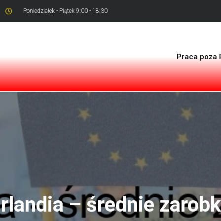
Poniedziałek - Piątek 9:00 - 18:30
Praca poza 
Irlandia – średnie zarobk