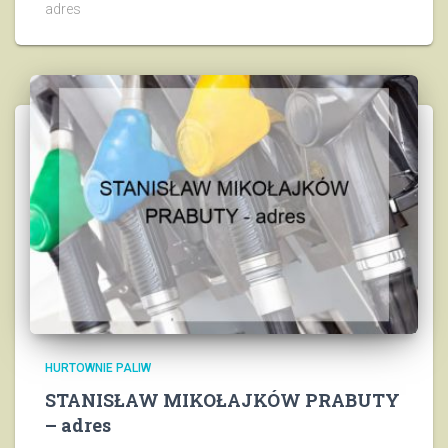
adres
HURTOWNIE PALIW
STANISŁAW MIKOŁAJKÓW PRABUTY
– adres