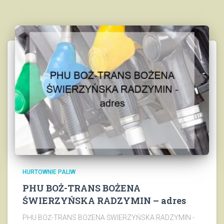
HURTOWNIE PALIW
PHU BOŻ-TRANS BOŻENA
ŚWIERZYŃSKA RADZYMIN – adres
PHU BOŻ-TRANS BOŻENA ŚWIERZYŃSKA RADZYMIN -