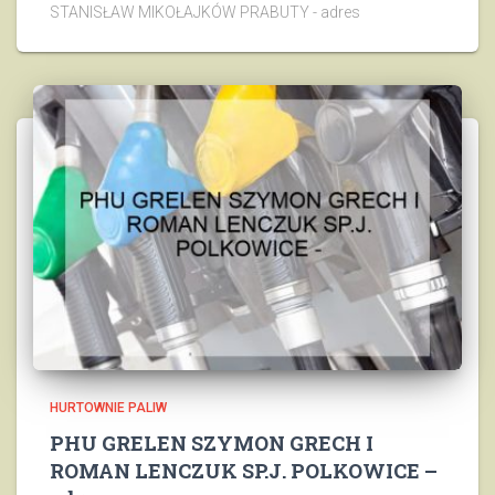
STANISŁAW MIKOŁAJKÓW PRABUTY - adres
HURTOWNIE PALIW
PHU GRELEN SZYMON GRECH I
ROMAN LENCZUK SP.J. POLKOWICE –