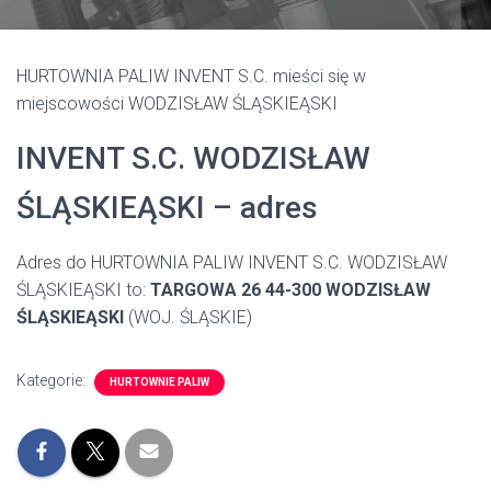
HURTOWNIA PALIW INVENT S.C. mieści się w
miejscowości WODZISŁAW ŚLĄSKIEĄSKI
INVENT S.C. WODZISŁAW
ŚLĄSKIEĄSKI – adres
Adres do HURTOWNIA PALIW INVENT S.C. WODZISŁAW
ŚLĄSKIEĄSKI to:
TARGOWA 26 44-300 WODZISŁAW
ŚLĄSKIEĄSKI
(WOJ. ŚLĄSKIE)
Kategorie:
HURTOWNIE PALIW