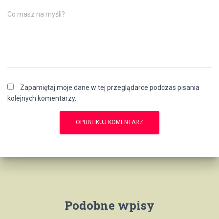
Co masz na myśli?
Zapamiętaj moje dane w tej przeglądarce podczas pisania
kolejnych komentarzy.
Podobne wpisy