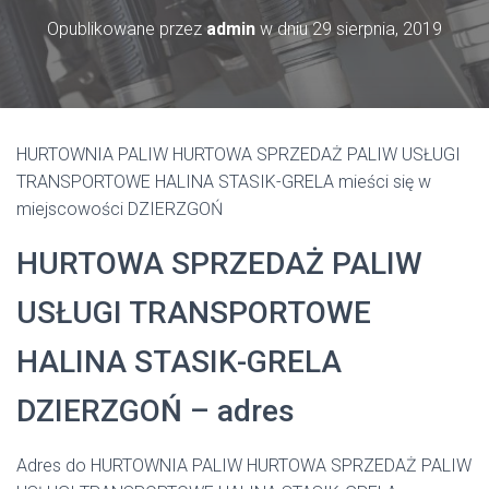
Opublikowane przez
admin
w dniu
29 sierpnia, 2019
HURTOWNIA PALIW HURTOWA SPRZEDAŻ PALIW USŁUGI
TRANSPORTOWE HALINA STASIK-GRELA mieści się w
miejscowości DZIERZGOŃ
HURTOWA SPRZEDAŻ PALIW
USŁUGI TRANSPORTOWE
HALINA STASIK-GRELA
DZIERZGOŃ – adres
Adres do HURTOWNIA PALIW HURTOWA SPRZEDAŻ PALIW