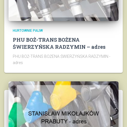
HURTOWNIE PALIW
PHU BOŻ-TRANS BOŻENA
ŚWIERZYŃSKA RADZYMIN – adres
PHU BOŻ-TRANS BOŻENA ŚWIERZYŃSKA RADZYMIN -
adres