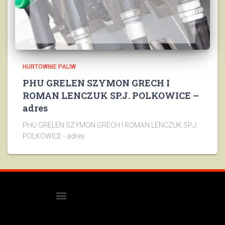
HURTOWNIE PALIW
PHU GRELEN SZYMON GRECH I
ROMAN LENCZUK SP.J. POLKOWICE –
adres
PHU GRELEN SZYMON GRECH I ROMAN LENCZUK SP.J.
POLKOWICE - adres