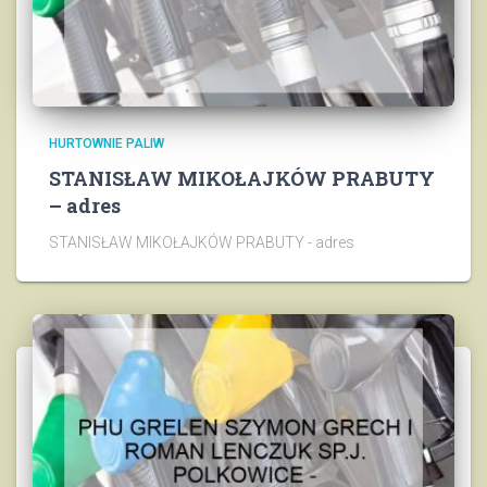
HURTOWNIE PALIW
STANISŁAW MIKOŁAJKÓW PRABUTY
– adres
STANISŁAW MIKOŁAJKÓW PRABUTY - adres