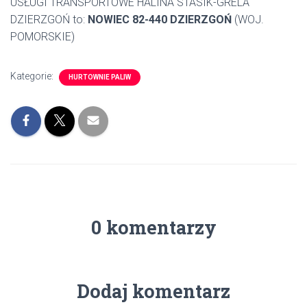
USŁUGI TRANSPORTOWE HALINA STASIK-GRELA
DZIERZGOŃ to:
NOWIEC 82-440 DZIERZGOŃ
(WOJ.
POMORSKIE)
Kategorie:
HURTOWNIE PALIW
0 komentarzy
Dodaj komentarz