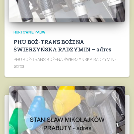
HURTOWNIE PALIW
PHU BOŻ-TRANS BOŻENA
ŚWIERZYŃSKA RADZYMIN – adres
PHU BOŻ-TRANS BOŻENA ŚWIERZYŃSKA RADZYMIN -
adres