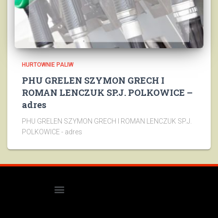
HURTOWNIE PALIW
PHU GRELEN SZYMON GRECH I
ROMAN LENCZUK SP.J. POLKOWICE –
adres
PHU GRELEN SZYMON GRECH I ROMAN LENCZUK SP.J.
POLKOWICE - adres