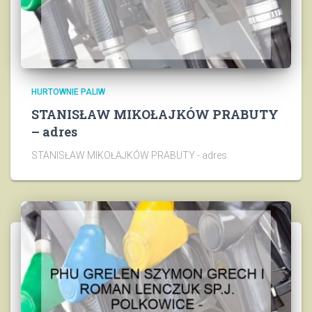
HURTOWNIE PALIW
STANISŁAW MIKOŁAJKÓW PRABUTY
– adres
STANISŁAW MIKOŁAJKÓW PRABUTY - adres