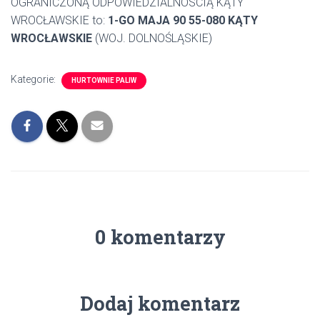
OGRANICZONĄ ODPOWIEDZIALNOSCIĄ KĄTY
WROCŁAWSKIE to:
1-GO MAJA 90 55-080 KĄTY
WROCŁAWSKIE
(WOJ. DOLNOŚLĄSKIE)
Kategorie:
HURTOWNIE PALIW
0 komentarzy
Dodaj komentarz