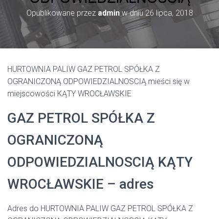
Opublikowane przez
admin
w dniu
26 lipca, 2018
HURTOWNIA PALIW GAZ PETROL SPÓŁKA Z
OGRANICZONĄ ODPOWIEDZIALNOSCIĄ mieści się w
miejscowości KĄTY WROCŁAWSKIE
GAZ PETROL SPÓŁKA Z
OGRANICZONĄ
ODPOWIEDZIALNOSCIĄ KĄTY
WROCŁAWSKIE – adres
Adres do HURTOWNIA PALIW GAZ PETROL SPÓŁKA Z