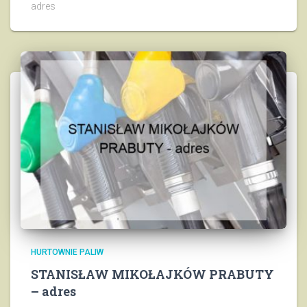
adres
HURTOWNIE PALIW
STANISŁAW MIKOŁAJKÓW PRABUTY
– adres