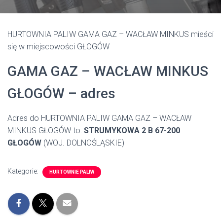
HURTOWNIA PALIW GAMA GAZ – WACŁAW MINKUS mieści
się w miejscowości GŁOGÓW
GAMA GAZ – WACŁAW MINKUS
GŁOGÓW – adres
Adres do HURTOWNIA PALIW GAMA GAZ – WACŁAW
MINKUS GŁOGÓW to:
STRUMYKOWA 2 B 67-200
GŁOGÓW
(WOJ. DOLNOŚLĄSKIE)
Kategorie:
HURTOWNIE PALIW