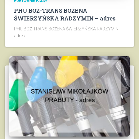
HURTOWNIE PALIW
PHU BOŻ-TRANS BOŻENA
ŚWIERZYŃSKA RADZYMIN – adres
PHU BOŻ-TRANS BOŻENA ŚWIERZYŃSKA RADZYMIN -
adres