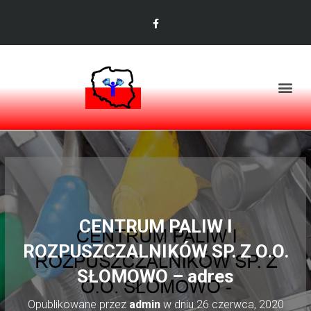
CENTRUM PALIW I
ROZPUSZCZALNIKÓW SP. Z O.O.
SŁOMOWO – adres
Opublikowane przez
admin
w dniu
26 czerwca, 2020