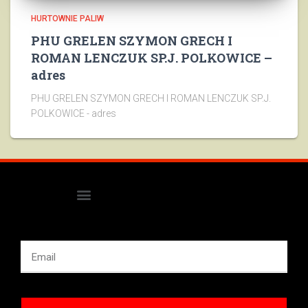
HURTOWNIE PALIW
PHU GRELEN SZYMON GRECH I
ROMAN LENCZUK SP.J. POLKOWICE –
adres
PHU GRELEN SZYMON GRECH I ROMAN LENCZUK SP.J.
POLKOWICE - adres