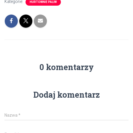
Kategorie:
HURTOWNIE PALIW
0 komentarzy
Dodaj komentarz
Nazwa
*