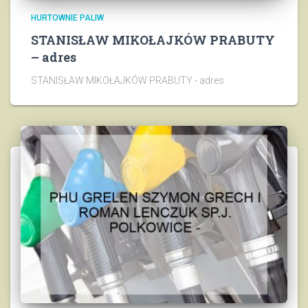
HURTOWNIE PALIW
STANISŁAW MIKOŁAJKÓW PRABUTY
– adres
STANISŁAW MIKOŁAJKÓW PRABUTY - adres