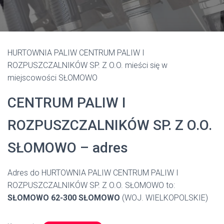
HURTOWNIA PALIW CENTRUM PALIW I
ROZPUSZCZALNIKÓW SP. Z O.O. mieści się w
miejscowości SŁOMOWO
CENTRUM PALIW I
ROZPUSZCZALNIKÓW SP. Z O.O.
SŁOMOWO – adres
Adres do HURTOWNIA PALIW CENTRUM PALIW I
ROZPUSZCZALNIKÓW SP. Z O.O. SŁOMOWO to:
SŁOMOWO 62-300 SŁOMOWO
(WOJ. WIELKOPOLSKIE)