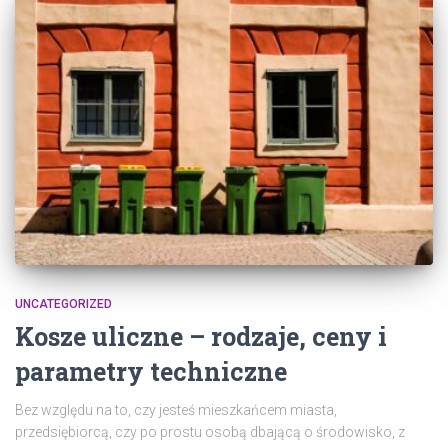
UNCATEGORIZED
Kosze uliczne – rodzaje, ceny i
parametry techniczne
Bez względu na to, czy jesteś mieszkańcem miasta,
przedsiębiorcą, czy po prostu osobą dbającą o środowisko, z