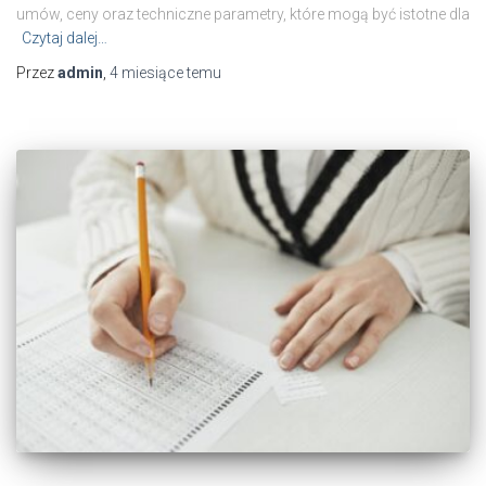
umów, ceny oraz techniczne parametry, które mogą być istotne dla
Czytaj dalej…
Przez
admin
,
4 miesiące
temu