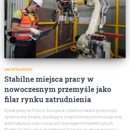
UNCATEGORIZED
Stabilne miejsca pracy w
nowoczesnym przemyśle jako
filar rynku zatrudnienia
Rynek pracy w Polsce i Europie w ostatnich latach przechodzi
dynamiczne zmiany, wynikające z transformacji technologicznej,
automatyzacji oraz rosnących wymagań kompetencyjnych.
Przemysł, który jeszcze niedawno kojarzył się głównie z pracą