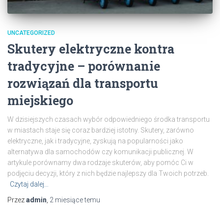
UNCATEGORIZED
Skutery elektryczne kontra
tradycyjne – porównanie
rozwiązań dla transportu
miejskiego
W dzisiejszych czasach wybór odpowiedniego środka transportu
w miastach staje się coraz bardziej istotny. Skutery, zarówno
elektryczne, jak i tradycyjne, zyskują na popularności jako
alternatywa dla samochodów czy komunikacji publicznej. W
artykule porównamy dwa rodzaje skuterów, aby pomóc Ci w
podjęciu decyzji, który z nich będzie najlepszy dla Twoich potrzeb.
Czytaj dalej…
Przez
admin
,
2 miesiące
temu