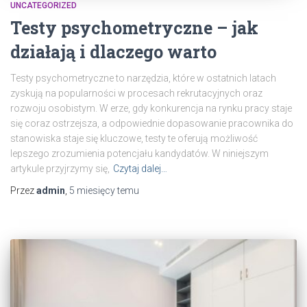
UNCATEGORIZED
Testy psychometryczne – jak
działają i dlaczego warto
Testy psychometryczne to narzędzia, które w ostatnich latach
zyskują na popularności w procesach rekrutacyjnych oraz
rozwoju osobistym. W erze, gdy konkurencja na rynku pracy staje
się coraz ostrzejsza, a odpowiednie dopasowanie pracownika do
stanowiska staje się kluczowe, testy te oferują możliwość
lepszego zrozumienia potencjału kandydatów. W niniejszym
artykule przyjrzymy się,
Czytaj dalej…
Przez
admin
,
5 miesięcy
temu