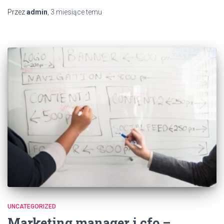
Przez
admin
,
3 miesiące
temu
UNCATEGORIZED
Marketing manager i cfo –