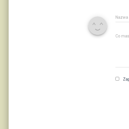
Nazwa
Co mas
Zap