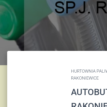
HURTOWNIA PALIW 
RAKONIEWICE
AUTOBUT
RAKONIE