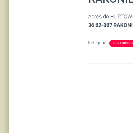
Adres do HURTOW
36 62-067 RAKON
Kategorie:
HURTOWNIE 