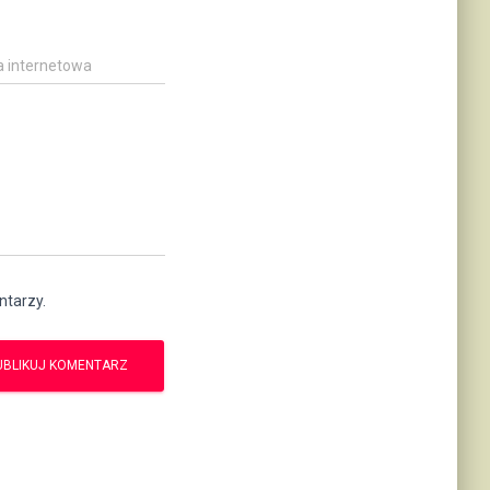
a internetowa
ntarzy.