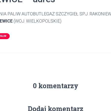
NIA PALIW AUTOBUTLEGAZ SZCZYGIEŁ SP.J. RAKONIEWI
IEWICE
(WOJ. WIELKOPOLSKIE)
PALIW
0 komentarzy
Dodaj komentarz