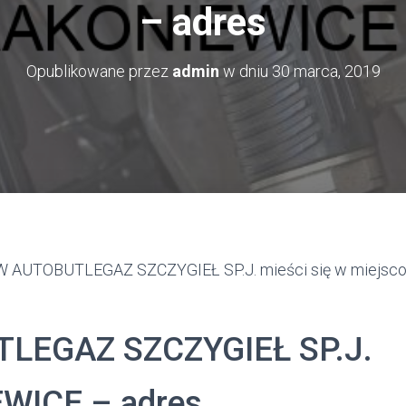
– adres
Opublikowane przez
admin
w dniu
30 marca, 2019
AUTOBUTLEGAZ SZCZYGIEŁ SP.J. mieści się w miejsc
LEGAZ SZCZYGIEŁ SP.J.
WICE – adres