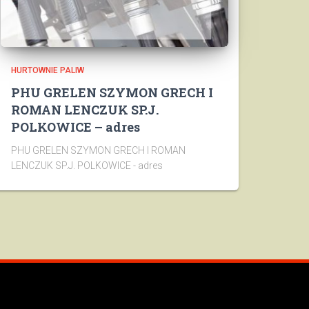
HURTOWNIE PALIW
PHU GRELEN SZYMON GRECH I
ROMAN LENCZUK SP.J.
POLKOWICE – adres
PHU GRELEN SZYMON GRECH I ROMAN
LENCZUK SP.J. POLKOWICE - adres