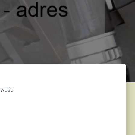
owości