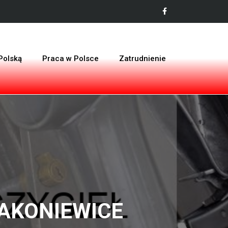
Polską
Praca w Polsce
Zatrudnienie
RAKONIEWICE