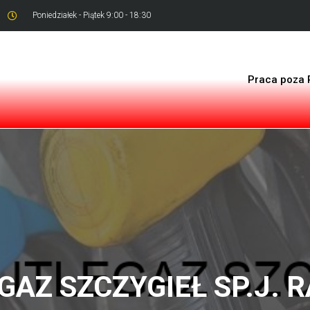
Poniedziałek - Piątek 9:00 - 18:30
Praca poza 
AZ SZCZYGIEŁ SP.J. 