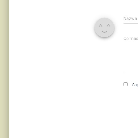
Nazwa
Co mas
Zap