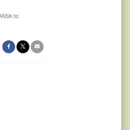
AŃSK to: