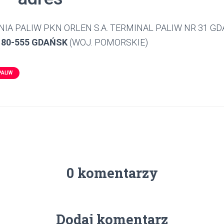
IA PALIW PKN ORLEN S.A. TERMINAL PALIW NR 31 GD
 80-555 GDAŃSK
(WOJ. POMORSKIE)
PALIW
0 komentarzy
Dodaj komentarz