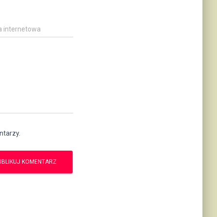
a internetowa
ntarzy.