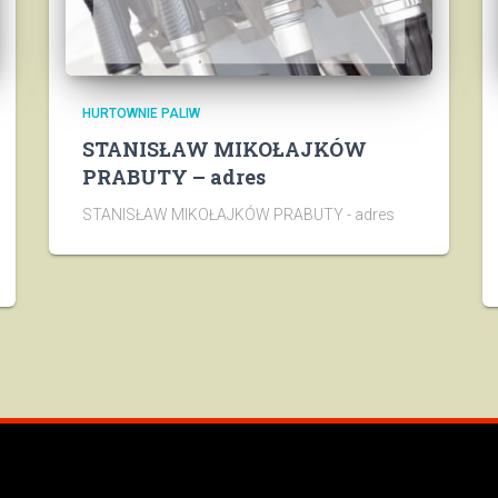
HURTOWNIE PALIW
STANISŁAW MIKOŁAJKÓW
PRABUTY – adres
STANISŁAW MIKOŁAJKÓW PRABUTY - adres