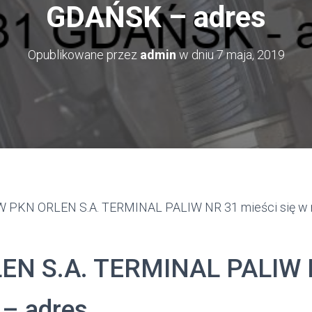
GDAŃSK – adres
Opublikowane przez
admin
w dniu
7 maja, 2019
PKN ORLEN S.A. TERMINAL PALIW NR 31 mieści się w 
EN S.A. TERMINAL PALIW 
– adres