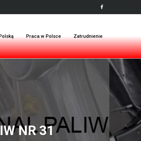
Polską
Praca w Polsce
Zatrudnienie
IW NR 31