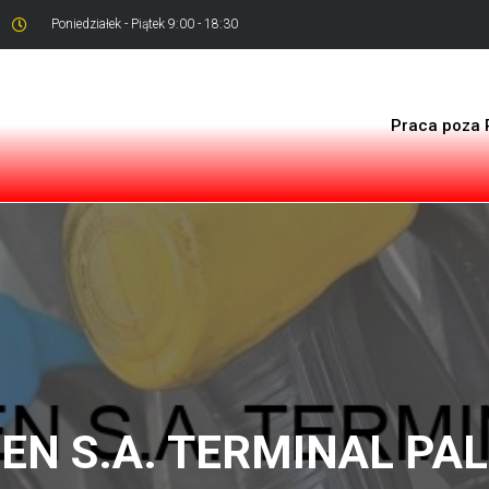
Poniedziałek - Piątek 9:00 - 18:30
Praca poza 
EN S.A. TERMINAL PAL