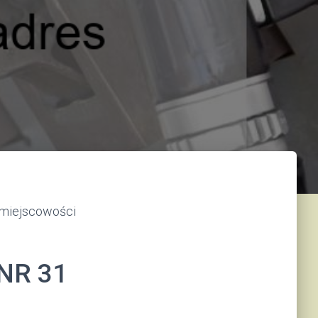
miejscowości
NR 31