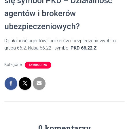
się symbol PKD – Działalność
agentów i brokerów
ubezpieczeniowych?
Działalność agentów i brokerów ubezpieczeniowych to
grupa 66.2, klasa 66.22 i symbol
PKD 66.22.Z
Kategorie:
SYMBOL PKD
0 komentarzy