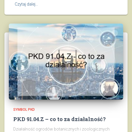
Czytaj dalej…
SYMBOL PKD
PKD 91.04.Z – co to za działalność?
Działalność ogrodów botanicznych i zoologicznych