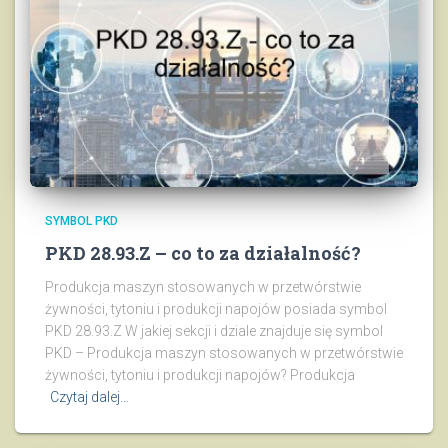
SYMBOL PKD
PKD 28.93.Z – co to za działalność?
Produkcja maszyn stosowanych w przetwórstwie
żywności, tytoniu i produkcji napojów posiada symbol
PKD 28.93.Z W jakiej sekcji i dziale znajduje się symbol
PKD – Produkcja maszyn stosowanych w przetwórstwie
żywności, tytoniu i produkcji napojów? Produkcja
Czytaj dalej…